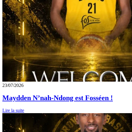
23/07/2026
Maydden N’nah-Ndong est Fosséen !
Lire la suite