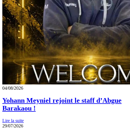
04/08/2026
Yohann Meyniel rejoint le staff d’Abgue
Barakaou !
Lire la suite
29/07/2026