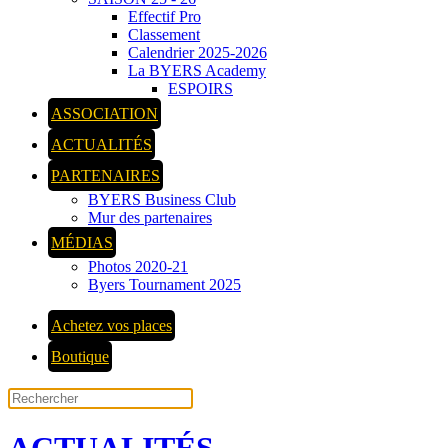
Effectif Pro
Classement
Calendrier 2025-2026
La BYERS Academy
ESPOIRS
ASSOCIATION
ACTUALITÉS
PARTENAIRES
BYERS Business Club
Mur des partenaires
MÉDIAS
Photos 2020-21
Byers Tournament 2025
Achetez vos places
Boutique