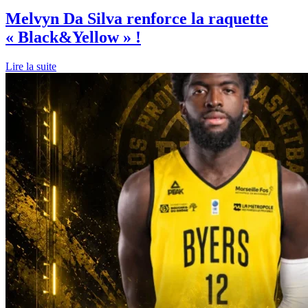
Melvyn Da Silva renforce la raquette
« Black&Yellow » !
Lire la suite