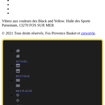
Vibrez aux couleurs des
Black and Yellow
. Halle des Sports
Parsemain, 13270 FOS SUR MER
© 2021 Tous droits réservés. Fos Provence Basket et
crewstyle
.
ACCUEIL
BOUTIQUE
MES PLACES