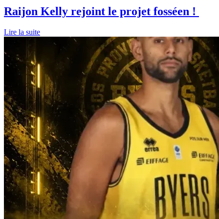
Raijon Kelly rejoint le projet fosséen !
Lire la suite