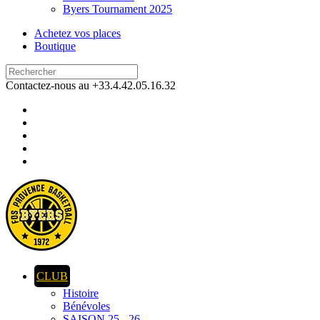
Byers Tournament 2025
Achetez vos places
Boutique
Contactez-nous au +33.4.42.05.16.32
CLUB
Histoire
Bénévoles
SAISON 25 - 26