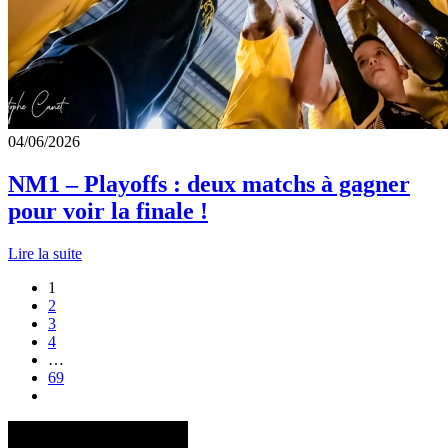
04/06/2026
NM1 – Playoffs : deux matchs à gagner
pour voir la finale !
Lire la suite
1
2
3
4
…
69