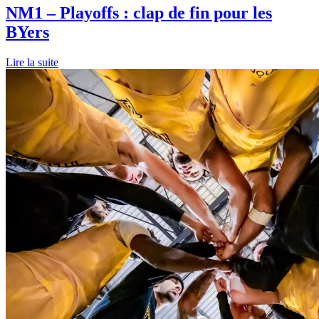
NM1 – Playoffs : clap de fin pour les
BYers
Lire la suite