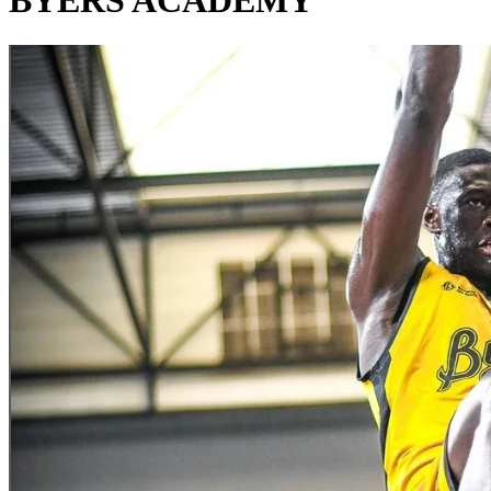
BYERS ACADEMY