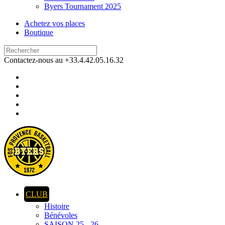
Byers Tournament 2025
Achetez vos places
Boutique
Contactez-nous au +33.4.42.05.16.32
CLUB
Histoire
Bénévoles
SAISON 25 - 26