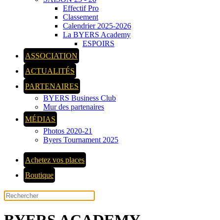
Effectif Pro
Classement
Calendrier 2025-2026
La BYERS Academy
ESPOIRS
ASSOCIATION
ACTUALITÉS
PARTENAIRES
BYERS Business Club
Mur des partenaires
MÉDIAS
Photos 2020-21
Byers Tournament 2025
Achetez vos places
Boutique