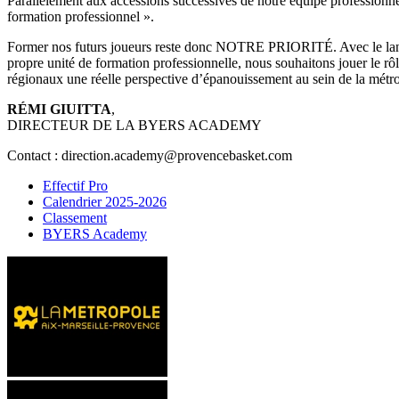
Parallèlement aux accessions successives de notre équipe professionne
formation professionnel ».
Former nos futurs joueurs reste donc NOTRE PRIORITÉ. Avec le lan
propre unité de formation professionnelle, nous souhaitons jouer le rôl
régionaux une réelle perspective d’épanouissement au sein de la métr
RÉMI GIUITTA
,
DIRECTEUR DE LA BYERS ACADEMY
Contact : direction.academy@provencebasket.com
Effectif Pro
Calendrier 2025-2026
Classement
BYERS Academy