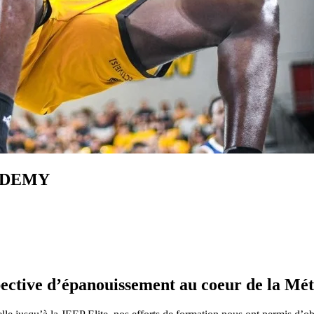
CADEMY
spective d’épanouissement au coeur de la Mé