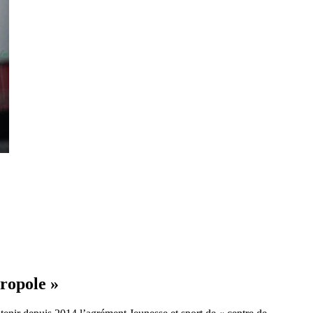
tropole »