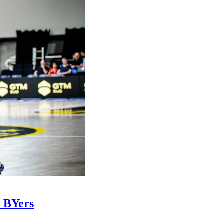
s BYers