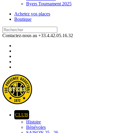
Byers Tournament 2025
Achetez vos places
Boutique
Contactez-nous au +33.4.42.05.16.32
CLUB
Histoire
Bénévoles
SAISON 25 - 26