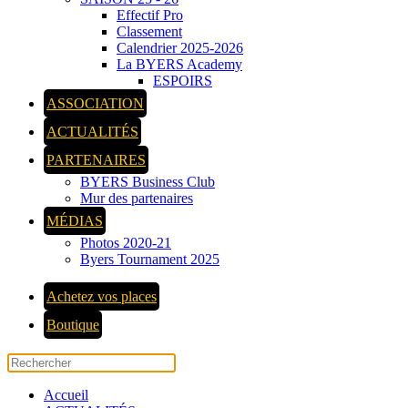
Effectif Pro
Classement
Calendrier 2025-2026
La BYERS Academy
ESPOIRS
ASSOCIATION
ACTUALITÉS
PARTENAIRES
BYERS Business Club
Mur des partenaires
MÉDIAS
Photos 2020-21
Byers Tournament 2025
Achetez vos places
Boutique
Accueil