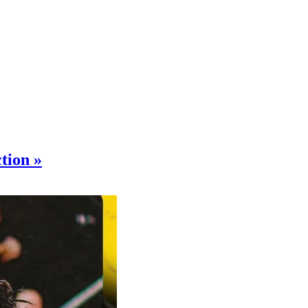
ction »