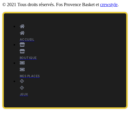
© 2021 Tous droits réservés. Fos Provence Basket et
crewstyle
.
ACCUEIL
BOUTIQUE
MES PLACES
JEUX