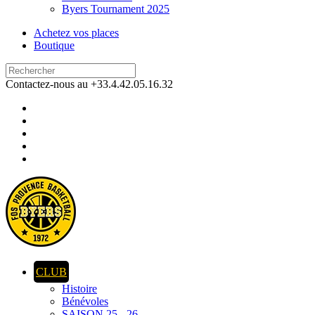
Byers Tournament 2025
Achetez vos places
Boutique
Contactez-nous au +33.4.42.05.16.32
CLUB
Histoire
Bénévoles
SAISON 25 - 26