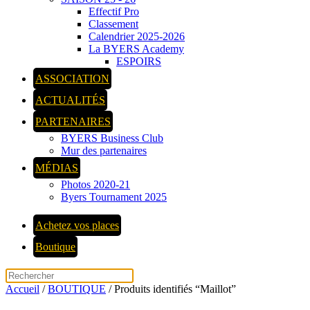
Effectif Pro
Classement
Calendrier 2025-2026
La BYERS Academy
ESPOIRS
ASSOCIATION
ACTUALITÉS
PARTENAIRES
BYERS Business Club
Mur des partenaires
MÉDIAS
Photos 2020-21
Byers Tournament 2025
Achetez vos places
Boutique
Accueil
/
BOUTIQUE
/ Produits identifiés “Maillot”