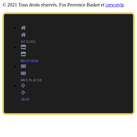
© 2021 Tous droits réservés. Fos Provence Basket et
crewstyle
.
ACCUEIL
BOUTIQUE
MES PLACES
JEUX