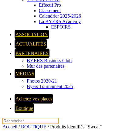
Effectif Pro
Classement
Calendrier 2025-2026
La BYERS Academy
ESPOIRS
ASSOCIATION
ACTUALITÉS
PARTENAIRES
BYERS Business Club
Mur des partenaires
MÉDIAS
Photos 2020-21
Byers Tournament 2025
Achetez vos places
Boutique
Accueil
/
BOUTIQUE
/ Produits identifiés “Sweat”