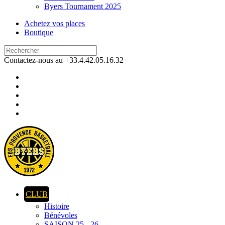
Byers Tournament 2025
Achetez vos places
Boutique
Contactez-nous au +33.4.42.05.16.32
CLUB
Histoire
Bénévoles
SAISON 25 - 26