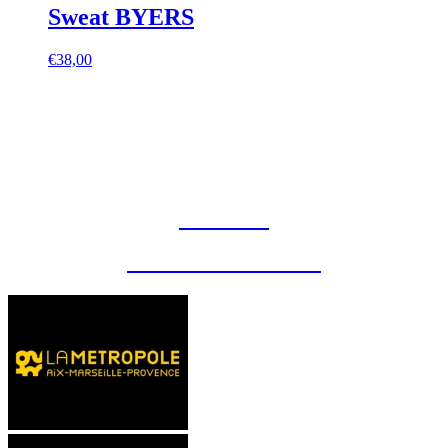
Sweat BYERS
€
38,00
CONTACT
MENTIONS LÉGALES