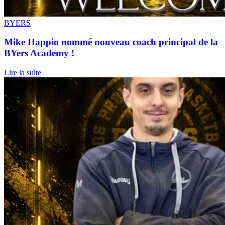
BYERS
Mike Happio nommé nouveau coach principal de la
BYers Academy !
Lire la suite