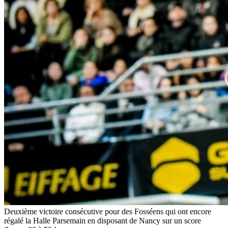
Deuxième victoire consécutive pour des Fosséens qui ont encore
régalé la Halle Parsemain en disposant de Nancy sur un score