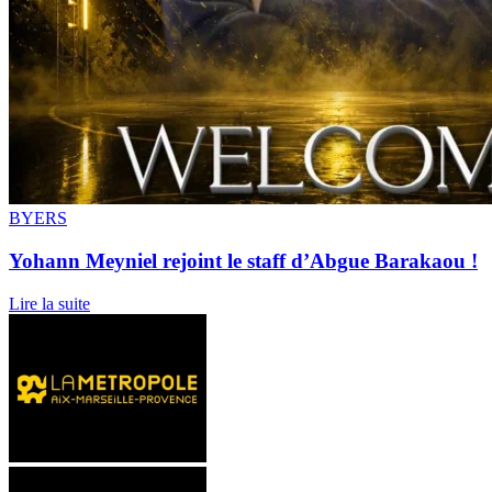
BYERS
Yohann Meyniel rejoint le staff d’Abgue Barakaou !
Lire la suite