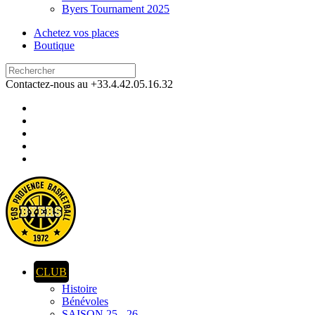
Byers Tournament 2025
Achetez vos places
Boutique
Contactez-nous au +33.4.42.05.16.32
CLUB
Histoire
Bénévoles
SAISON 25 - 26