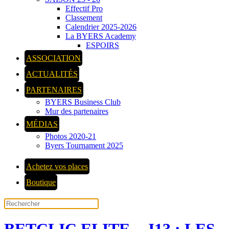
Effectif Pro
Classement
Calendrier 2025-2026
La BYERS Academy
ESPOIRS
ASSOCIATION
ACTUALITÉS
PARTENAIRES
BYERS Business Club
Mur des partenaires
MÉDIAS
Photos 2020-21
Byers Tournament 2025
Achetez vos places
Boutique