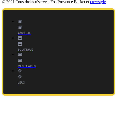
© 2021 Tous droits réservés. Fos Provence Basket et
crewstyle
.
ACCUEIL
BOUTIQUE
MES PLACES
JEUX