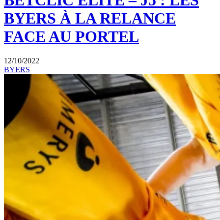
BETCLIC ELITE – J5 : LES
BYERS À LA RELANCE
FACE AU PORTEL
12/10/2022
BYERS