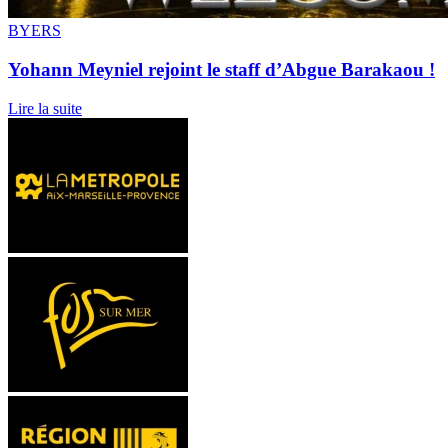
BYERS
Yohann Meyniel rejoint le staff d’Abgue Barakaou !
Lire la suite