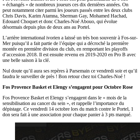
« échangés » de nombreux joueurs ces dix dernières années. On
peut notamment citer parmi les joueurs passés entre les deux clubs
Chris Davis, Karim Atamna, Sherman Gay, Mohamed Hachad,
Edouard Choquet et donc Charles-Noé Abouo, qui évolue
désormais depuis plus de deux ans au Portel.
L’arrière international ivorien a laissé un très bon souvenir à Fos-sur-
Mer puisqu’il a fait partie de l’équipe qui a décroché la première
montée en première division du club, en remportant les playoffs
d’accession 2018. Il est ensuite revenu en 2019-2020 en Pro B avec
une belle saison à la clé.
Nul doute qu’il aura ses repères à Parsemain ce vendredi soir et qu’il
faudra le surveiller de près ! Bon retour chez toi Charles-Noé !
Fos Provence Basket et Elengy s’engagent pour Octobre Rose
Fos Provence Basket et Elengy s’engagent dans le « mois de la
sensibilisation au cancer du sein », et rappelle l’importance du
dépistage. Ce vendredi 14 octobre lors du match contre le Portel, 1
don sera fait à une association pour chaque panier à 3 pts marqué.