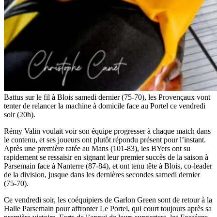
Battus sur le fil à Blois samedi dernier (75-70), les Provençaux vont
tenter de relancer la machine à domicile face au Portel ce vendredi
soir (20h).
Rémy Valin voulait voir son équipe progresser à chaque match dans
le contenu, et ses joueurs ont plutôt répondu présent pour l’instant.
Après une première ratée au Mans (101-83), les BYers ont su
rapidement se ressaisir en signant leur premier succès de la saison à
Parsemain face à Nanterre (87-84), et ont tenu tête à Blois, co-leader
de la division, jusque dans les dernières secondes samedi dernier
(75-70).
Ce vendredi soir, les coéquipiers de Garlon Green sont de retour à la
Halle Parsemain pour affronter Le Portel, qui court toujours après sa