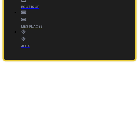
BOUTIQUE
MES PLACES
JEUX