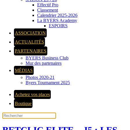
Effectif Pro
Classement
Calendrier 2025-2026
La BYERS Academy
ESPOIRS
ASSOCIATION
ACTUALITÉS
PARTENAIRES
BYERS Business Club
Mur des partenaires
MÉDIAS
Photos 2020-21
Byers Tournament 2025
Achetez vos places
Boutique