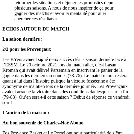
retourner les situations et déjouer les pronostics depuis
plusieurs saisons. A nous de nous inspirer de ça pour
gagner des matchs et avoir la mentalité pour aller
chercher ces résultats ».
ECHOS AUTOUR DU MATCH
La saison dernière :
2/2 pour les Provençaux
Les BYers avaient signé deux succès clés la saison dernière face à
l’ESSM. Le 29 octobre 2021 lors du match aller, c’est Lasan
Kromah qui avait délivré Parsemain en inscrivant le panier de la
gagne dans les dernières secondes (78-76). Le match retour restera
quant à lui dans l’histoire puisque la victoire fosséenne a été
synonyme de maintien lors de la dernière journée. Les Provençaux
avaient arraché la victoire dans des conditions dantesques sur la fin
(79-83). Qu’en sera-t-il cette saison ? Début de réponse ce vendredi
soir !
L’ancien de la maison :
Au bon souvenir de Charles-Noé Abouo
Fos Provence Basket et Le Portel ont pour particularité de s’être