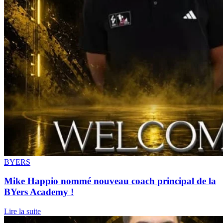
BYERS
Mike Happio nommé nouveau coach principal de la
BYers Academy !
Lire la suite