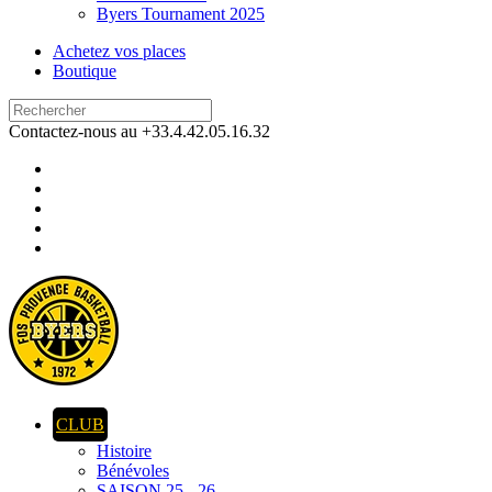
Byers Tournament 2025
Achetez vos places
Boutique
Contactez-nous au +33.4.42.05.16.32
CLUB
Histoire
Bénévoles
SAISON 25 - 26