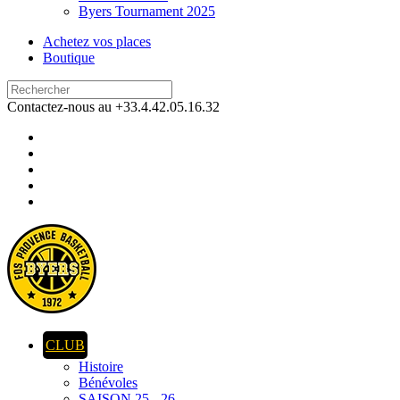
Byers Tournament 2025
Achetez vos places
Boutique
Contactez-nous au +33.4.42.05.16.32
CLUB
Histoire
Bénévoles
SAISON 25 - 26