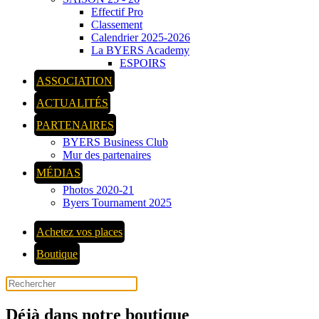
Effectif Pro
Classement
Calendrier 2025-2026
La BYERS Academy
ESPOIRS
ASSOCIATION
ACTUALITÉS
PARTENAIRES
BYERS Business Club
Mur des partenaires
MÉDIAS
Photos 2020-21
Byers Tournament 2025
Achetez vos places
Boutique
Déjà dans notre boutique