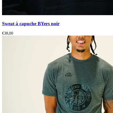
Sweat à capuche BYers noir
€
38,00