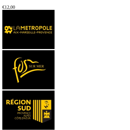
€
12,00