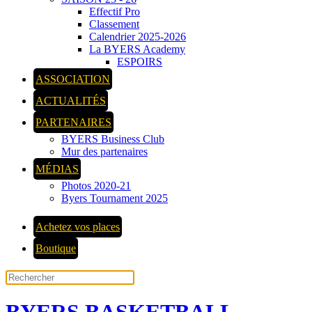
Effectif Pro
Classement
Calendrier 2025-2026
La BYERS Academy
ESPOIRS
ASSOCIATION
ACTUALITÉS
PARTENAIRES
BYERS Business Club
Mur des partenaires
MÉDIAS
Photos 2020-21
Byers Tournament 2025
Achetez vos places
Boutique