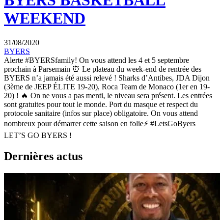
BYERS BASKETBALL
WEEKEND
31/08/2020
BYERS
Alerte #BYERSfamily! On vous attend les 4 et 5 septembre
prochain à Parsemain ⏰ Le plateau du week-end de rentrée des
BYERS n’a jamais été aussi relevé ! Sharks d’Antibes, JDA Dijon
(3ème de JEEP ÉLITE 19-20), Roca Team de Monaco (1er en 19-
20) ! 🔥 On ne vous a pas menti, le niveau sera présent. Les entrées
sont gratuites pour tout le monde. Port du masque et respect du
protocole sanitaire (infos sur place) obligatoire. On vous attend
nombreux pour démarrer cette saison en folie⚡️ #LetsGoByers
LET’S GO BYERS !
Dernières actus