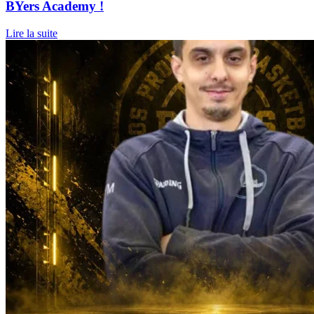
BYers Academy !
Lire la suite