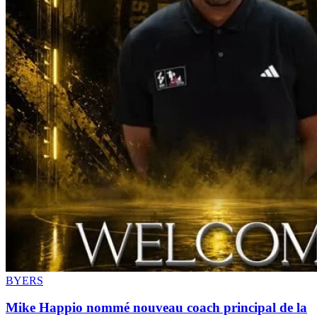
BYERS
Mike Happio nommé nouveau coach principal de la