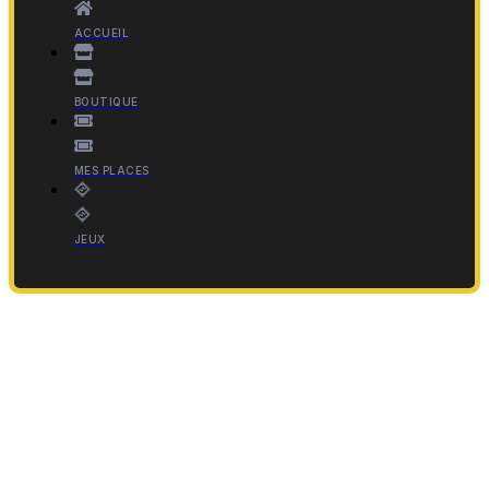
ACCUEIL
BOUTIQUE
MES PLACES
JEUX