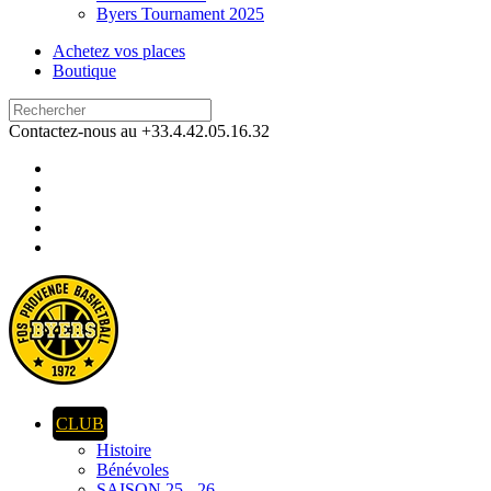
Byers Tournament 2025
Achetez vos places
Boutique
Contactez-nous au +33.4.42.05.16.32
CLUB
Histoire
Bénévoles
SAISON 25 - 26