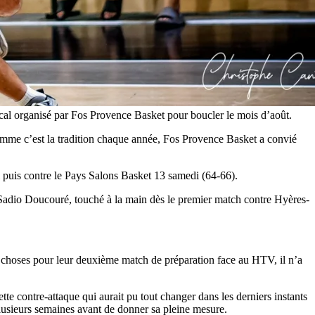
cal organisé par Fos Provence Basket pour boucler le mois d’août.
omme c’est la tradition chaque année, Fos Provence Basket a convié
 puis contre le Pays Salons Basket 13 samedi (64-66).
 Sadio Doucouré, touché à la main dès le premier match contre Hyères-
es choses pour leur deuxième match de préparation face au HTV, il n’a
ette contre-attaque qui aurait pu tout changer dans les derniers instants
lusieurs semaines avant de donner sa pleine mesure.