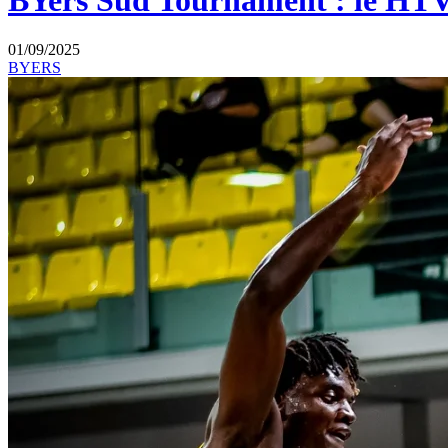
BYers Sud Tournament : le HTV 
01/09/2025
BYERS