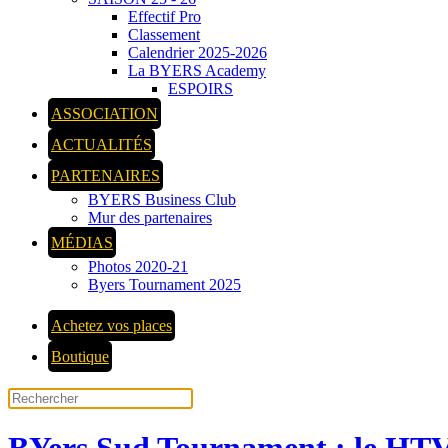
Effectif Pro
Classement
Calendrier 2025-2026
La BYERS Academy
ESPOIRS
ASSOCIATION
ACTUALITÉS
PARTENAIRES
BYERS Business Club
Mur des partenaires
MÉDIAS
Photos 2020-21
Byers Tournament 2025
Achetez vos places
Boutique