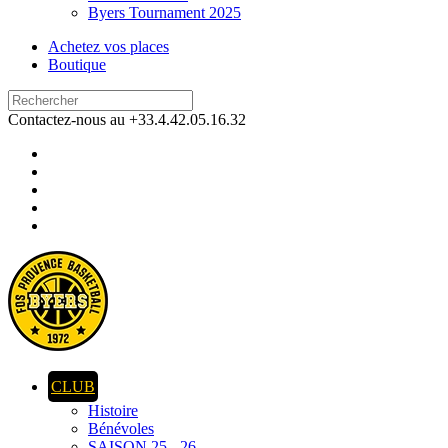
Byers Tournament 2025
Achetez vos places
Boutique
Contactez-nous au +33.4.42.05.16.32
CLUB
Histoire
Bénévoles
SAISON 25 - 26