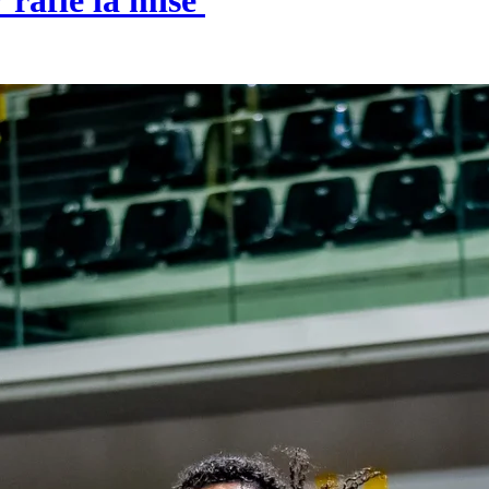
rafle la mise