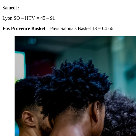
Samedi :
Lyon SO – HTV = 45 – 91
Fos Provence Basket
– Pays Salonais Basket 13 = 64-66