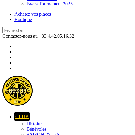
Byers Tournament 2025
Achetez vos places
Boutique
Contactez-nous au +33.4.42.05.16.32
CLUB
Histoire
Bénévoles
SAISON 25 - 26