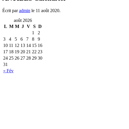
Écrit par
admin
le
11 août 2020
.
août 2026
L
M
M
J
V
S
D
1
2
3
4
5
6
7
8
9
10
11
12
13
14
15
16
17
18
19
20
21
22
23
24
25
26
27
28
29
30
31
« Fév