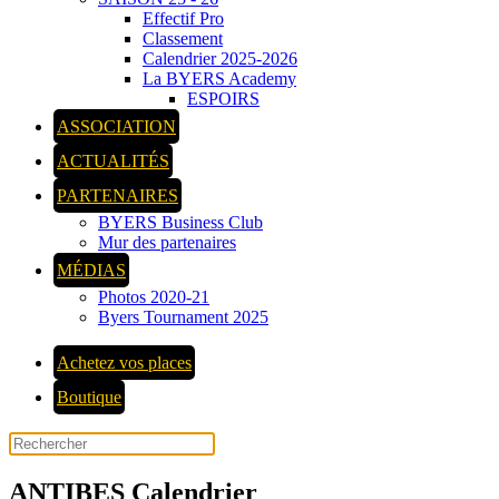
Effectif Pro
Classement
Calendrier 2025-2026
La BYERS Academy
ESPOIRS
ASSOCIATION
ACTUALITÉS
PARTENAIRES
BYERS Business Club
Mur des partenaires
MÉDIAS
Photos 2020-21
Byers Tournament 2025
Achetez vos places
Boutique
ANTIBES Calendrier