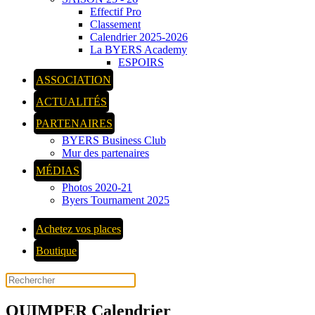
Effectif Pro
Classement
Calendrier 2025-2026
La BYERS Academy
ESPOIRS
ASSOCIATION
ACTUALITÉS
PARTENAIRES
BYERS Business Club
Mur des partenaires
MÉDIAS
Photos 2020-21
Byers Tournament 2025
Achetez vos places
Boutique
QUIMPER Calendrier