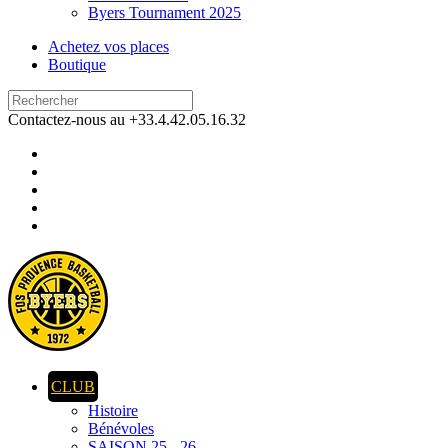
Byers Tournament 2025
Achetez vos places
Boutique
Contactez-nous au +33.4.42.05.16.32
CLUB
Histoire
Bénévoles
SAISON 25 - 26