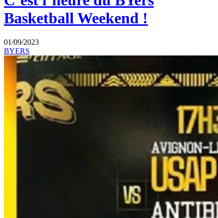
C’est l’heure du BYers
Basketball Weekend !
01/09/2023
BYERS