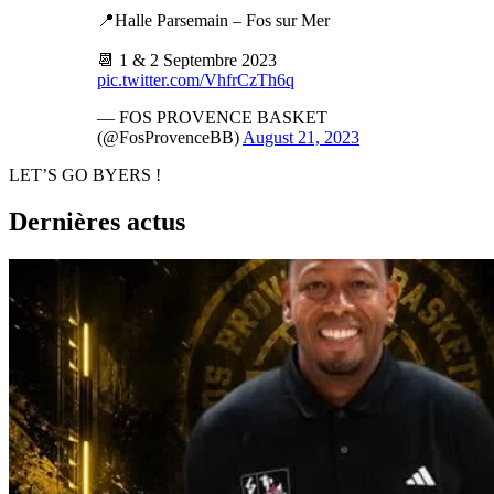
📍Halle Parsemain – Fos sur Mer
📆 1 & 2 Septembre 2023
pic.twitter.com/VhfrCzTh6q
— FOS PROVENCE BASKET
(@FosProvenceBB)
August 21, 2023
LET’S GO BYERS !
Dernières actus