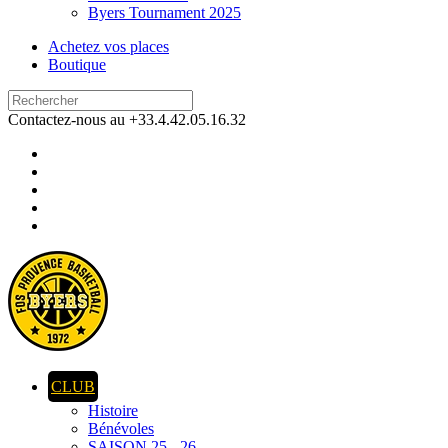
Byers Tournament 2025
Achetez vos places
Boutique
Contactez-nous au +33.4.42.05.16.32
CLUB
Histoire
Bénévoles
SAISON 25 - 26