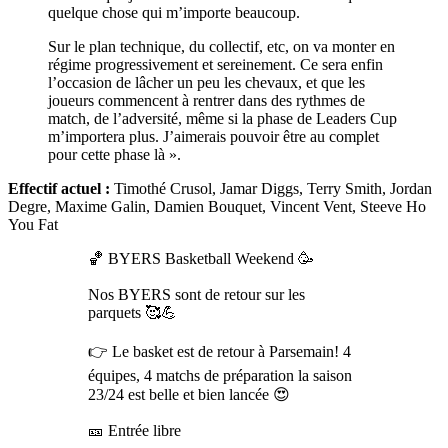
quelque chose qui m’importe beaucoup.
Sur le plan technique, du collectif, etc, on va monter en
régime progressivement et sereinement. Ce sera enfin
l’occasion de lâcher un peu les chevaux, et que les
joueurs commencent à rentrer dans des rythmes de
match, de l’adversité, même si la phase de Leaders Cup
m’importera plus. J’aimerais pouvoir être au complet
pour cette phase là ».
Effectif actuel :
Timothé Crusol, Jamar Diggs, Terry Smith, Jordan
Degre, Maxime Galin, Damien Bouquet, Vincent Vent, Steeve Ho
You Fat
🏀 BYERS Basketball Weekend 🥳
Nos BYERS sont de retour sur les
parquets 🥰💪
👉 Le basket est de retour à Parsemain! 4
équipes, 4 matchs de préparation la saison
23/24 est belle et bien lancée 😍
🎫 Entrée libre