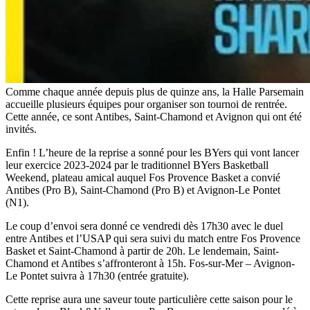
Comme chaque année depuis plus de quinze ans, la Halle Parsemain
accueille plusieurs équipes pour organiser son tournoi de rentrée.
Cette année, ce sont Antibes, Saint-Chamond et Avignon qui ont été
invités.
Enfin ! L’heure de la reprise a sonné pour les BYers qui vont lancer
leur exercice 2023-2024 par le traditionnel BYers Basketball
Weekend, plateau amical auquel Fos Provence Basket a convié
Antibes (Pro B), Saint-Chamond (Pro B) et Avignon-Le Pontet
(N1).
Le coup d’envoi sera donné ce vendredi dès 17h30 avec le duel
entre Antibes et l’USAP qui sera suivi du match entre Fos Provence
Basket et Saint-Chamond à partir de 20h. Le lendemain, Saint-
Chamond et Antibes s’affronteront à 15h. Fos-sur-Mer – Avignon-
Le Pontet suivra à 17h30 (entrée gratuite).
Cette reprise aura une saveur toute particulière cette saison pour le