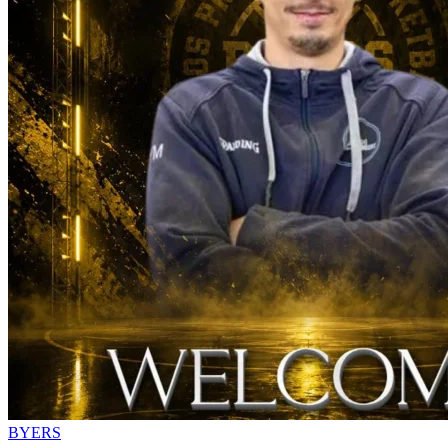
BYERS