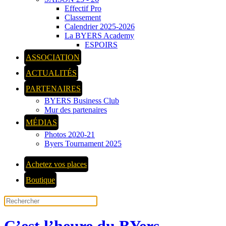
Effectif Pro
Classement
Calendrier 2025-2026
La BYERS Academy
ESPOIRS
ASSOCIATION
ACTUALITÉS
PARTENAIRES
BYERS Business Club
Mur des partenaires
MÉDIAS
Photos 2020-21
Byers Tournament 2025
Achetez vos places
Boutique