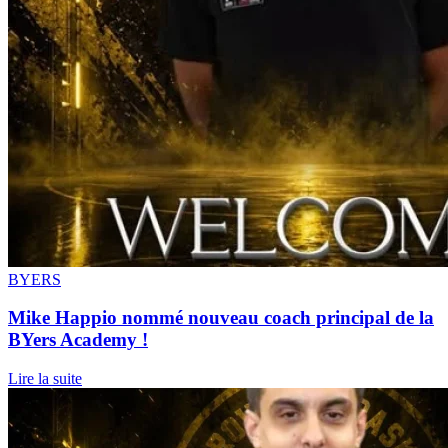
BYERS
Mike Happio nommé nouveau coach principal de la
BYers Academy !
Lire la suite