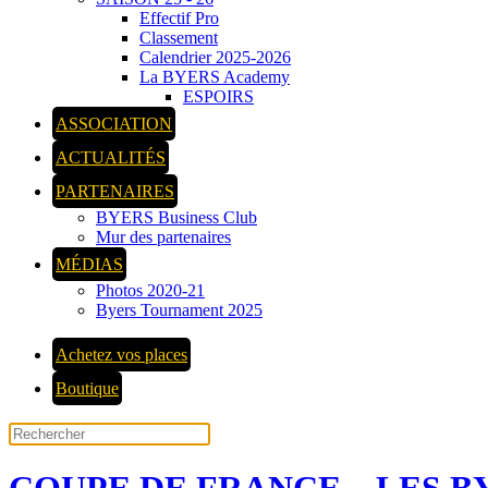
Effectif Pro
Classement
Calendrier 2025-2026
La BYERS Academy
ESPOIRS
ASSOCIATION
ACTUALITÉS
PARTENAIRES
BYERS Business Club
Mur des partenaires
MÉDIAS
Photos 2020-21
Byers Tournament 2025
Achetez vos places
Boutique