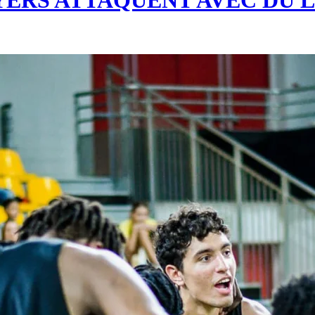
YERS ATTAQUENT AVEC DU L