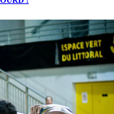
OURD !