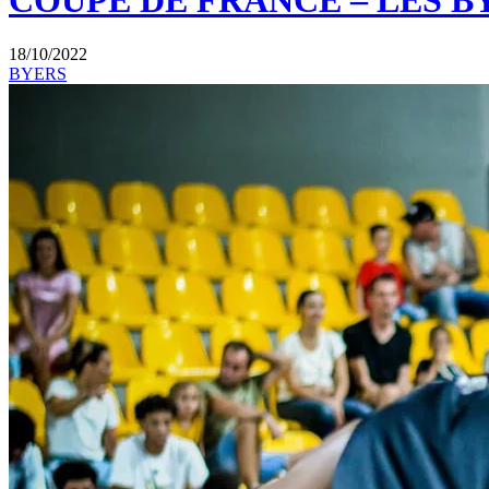
COUPE DE FRANCE – LES B
18/10/2022
BYERS