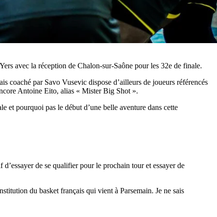
BYers avec la réception de Chalon-sur-Saône pour les 32e de finale.
mais coaché par Savo Vusevic dispose d’ailleurs de joueurs référencés
ore Antoine Eito, alias « Mister Big Shot ».
ale et pourquoi pas le début d’une belle aventure dans cette
f d’essayer de se qualifier pour le prochain tour et essayer de
nstitution du basket français qui vient à Parsemain. Je ne sais