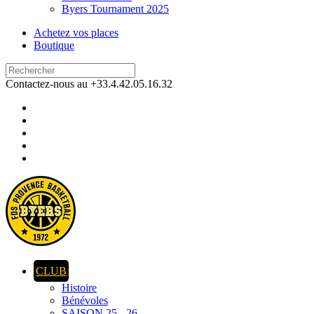
Byers Tournament 2025
Achetez vos places
Boutique
Contactez-nous au +33.4.42.05.16.32
CLUB
Histoire
Bénévoles
SAISON 25 - 26