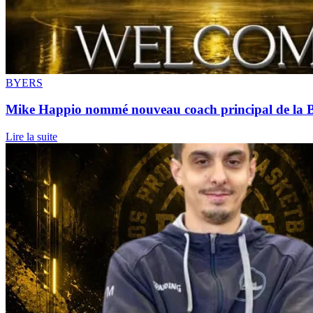
BYERS
Mike Happio nommé nouveau coach principal de la 
Lire la suite