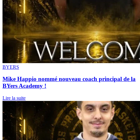
BYERS
Mike Happio nommé nouveau coach principal de la
BYers Academy !
Lire la suite