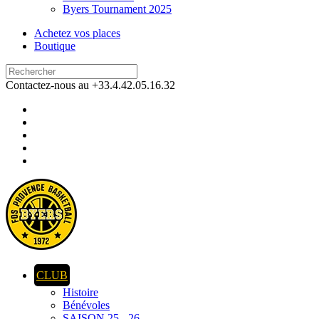
Byers Tournament 2025
Achetez vos places
Boutique
Contactez-nous au +33.4.42.05.16.32
CLUB
Histoire
Bénévoles
SAISON 25 - 26