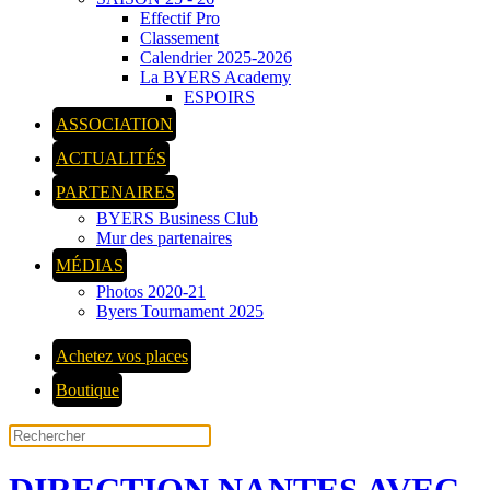
Effectif Pro
Classement
Calendrier 2025-2026
La BYERS Academy
ESPOIRS
ASSOCIATION
ACTUALITÉS
PARTENAIRES
BYERS Business Club
Mur des partenaires
MÉDIAS
Photos 2020-21
Byers Tournament 2025
Achetez vos places
Boutique