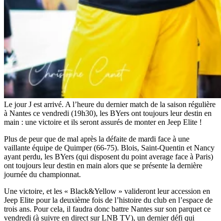
Le jour J est arrivé. A l’heure du dernier match de la saison régulière
à Nantes ce vendredi (19h30), les BYers ont toujours leur destin en
main : une victoire et ils seront assurés de monter en Jeep Elite !
Plus de peur que de mal après la défaite de mardi face à une
vaillante équipe de Quimper (66-75). Blois, Saint-Quentin et Nancy
ayant perdu, les BYers (qui disposent du point average face à Paris)
ont toujours leur destin en main alors que se présente la dernière
journée du championnat.
Une victoire, et les « Black&Yellow » valideront leur accession en
Jeep Elite pour la deuxième fois de l’histoire du club en l’espace de
trois ans. Pour cela, il faudra donc battre Nantes sur son parquet ce
vendredi (à suivre en direct sur LNB TV), un dernier défi qui