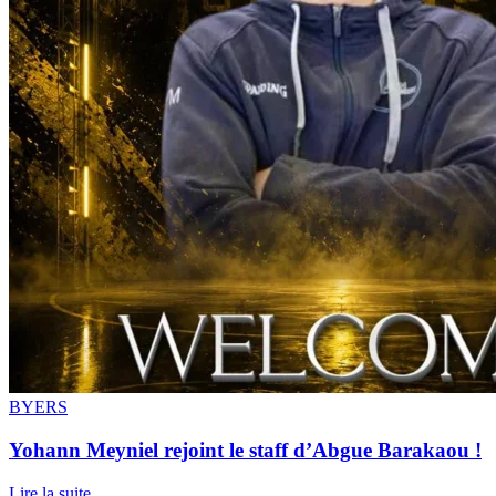
BYERS
Yohann Meyniel rejoint le staff d’Abgue Barakaou !
Lire la suite