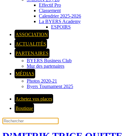
Effectif Pro
Classement
Calendrier 2025-2026
La BYERS Academy
ESPOIRS
ASSOCIATION
ACTUALITÉS
PARTENAIRES
BYERS Business Club
Mur des partenaires
MÉDIAS
Photos 2020-21
Byers Tournament 2025
Achetez vos places
Boutique