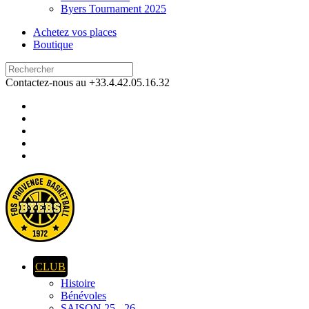
Byers Tournament 2025
Achetez vos places
Boutique
Contactez-nous au +33.4.42.05.16.32
CLUB
Histoire
Bénévoles
SAISON 25 - 26