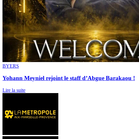
BYERS
Yohann Meyniel rejoint le staff d’Abgue Barakaou !
Lire la suite