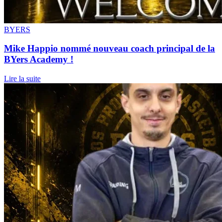
BYERS
Mike Happio nommé nouveau coach principal de la
BYers Academy !
Lire la suite