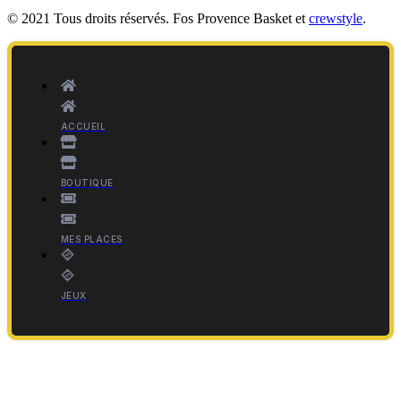
© 2021 Tous droits réservés. Fos Provence Basket et
crewstyle
.
ACCUEIL
BOUTIQUE
MES PLACES
JEUX