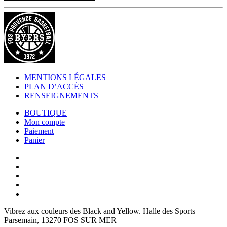
MENTIONS LÉGALES
PLAN D’ACCÈS
RENSEIGNEMENTS
BOUTIQUE
Mon compte
Paiement
Panier
Vibrez aux couleurs des
Black and Yellow
. Halle des Sports
Parsemain, 13270 FOS SUR MER