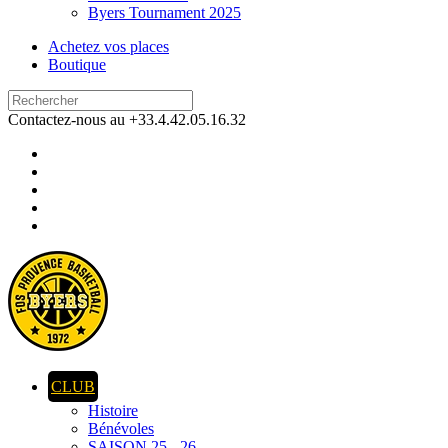
Byers Tournament 2025
Achetez vos places
Boutique
Contactez-nous au +33.4.42.05.16.32
CLUB
Histoire
Bénévoles
SAISON 25 - 26