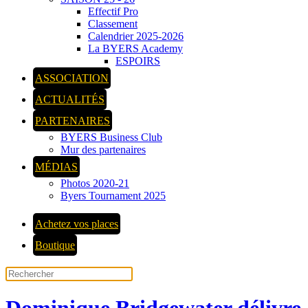
Effectif Pro
Classement
Calendrier 2025-2026
La BYERS Academy
ESPOIRS
ASSOCIATION
ACTUALITÉS
PARTENAIRES
BYERS Business Club
Mur des partenaires
MÉDIAS
Photos 2020-21
Byers Tournament 2025
Achetez vos places
Boutique