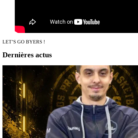
LET’S GO BYERS !
Dernières actus