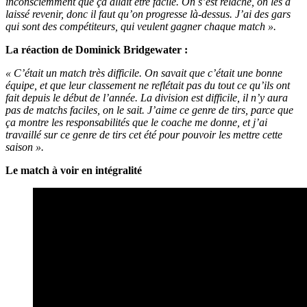
inconsciemment que ça allait être facile. On s’est relâché, on les a
laissé revenir, donc il faut qu’on progresse là-dessus. J’ai des gars
qui sont des compétiteurs, qui veulent gagner chaque match ».
La réaction de Dominick Bridgewater :
« C’était un match très difficile. On savait que c’était une bonne
équipe, et que leur classement ne reflétait pas du tout ce qu’ils ont
fait depuis le début de l’année. La division est difficile, il n’y aura
pas de matchs faciles, on le sait. J’aime ce genre de tirs, parce que
ça montre les responsabilités que le coache me donne, et j’ai
travaillé sur ce genre de tirs cet été pour pouvoir les mettre cette
saison ».
Le match à voir en intégralité