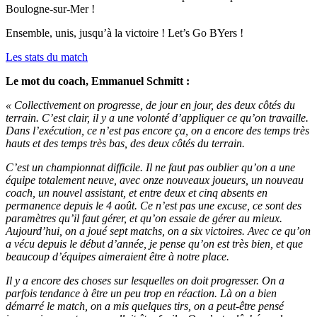
Boulogne-sur-Mer !
Ensemble, unis, jusqu’à la victoire ! Let’s Go BYers !
Les stats du match
Le mot du coach, Emmanuel Schmitt :
« Collectivement on progresse, de jour en jour, des deux côtés du
terrain. C’est clair, il y a une volonté d’appliquer ce qu’on travaille.
Dans l’exécution, ce n’est pas encore ça, on a encore des temps très
hauts et des temps très bas, des deux côtés du terrain.
C’est un championnat difficile. Il ne faut pas oublier qu’on a une
équipe totalement neuve, avec onze nouveaux joueurs, un nouveau
coach, un nouvel assistant, et entre deux et cinq absents en
permanence depuis le 4 août. Ce n’est pas une excuse, ce sont des
paramètres qu’il faut gérer, et qu’on essaie de gérer au mieux.
Aujourd’hui, on a joué sept matchs, on a six victoires. Avec ce qu’on
a vécu depuis le début d’année, je pense qu’on est très bien, et que
beaucoup d’équipes aimeraient être à notre place.
Il y a encore des choses sur lesquelles on doit progresser. On a
parfois tendance à être un peu trop en réaction. Là on a bien
démarré le match, on a mis quelques tirs, on a peut-être pensé