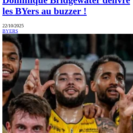
Dominique Bridgewater délivre
les BYers au buzzer !
22/10/2025
BYERS