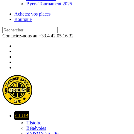
Byers Tournament 2025
Achetez vos places
Boutique
Contactez-nous au +33.4.42.05.16.32
CLUB
Histoire
Bénévoles
SAISON 25 - 26