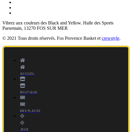
Vibrez aux couleurs des
Black and Yellow
. Halle des Sports
Parsemain, 13270 FOS SUR MER
© 2021 Tous droits réservés. Fos Provence Basket et
crewstyle
.
ACCUEIL
BOUTIQUE
MES PLACES
JEUX