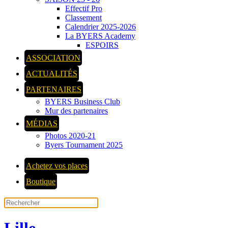
Effectif Pro
Classement
Calendrier 2025-2026
La BYERS Academy
ESPOIRS
ASSOCIATION
ACTUALITÉS
PARTENAIRES
BYERS Business Club
Mur des partenaires
MÉDIAS
Photos 2020-21
Byers Tournament 2025
Achetez vos places
Boutique