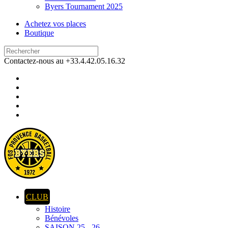
Byers Tournament 2025
Achetez vos places
Boutique
Contactez-nous au +33.4.42.05.16.32
CLUB
Histoire
Bénévoles
SAISON 25 - 26