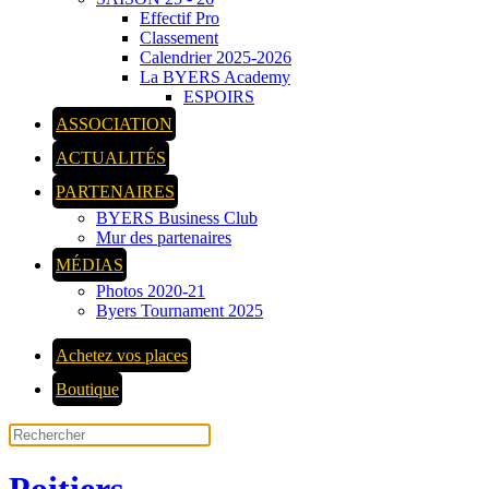
Effectif Pro
Classement
Calendrier 2025-2026
La BYERS Academy
ESPOIRS
ASSOCIATION
ACTUALITÉS
PARTENAIRES
BYERS Business Club
Mur des partenaires
MÉDIAS
Photos 2020-21
Byers Tournament 2025
Achetez vos places
Boutique