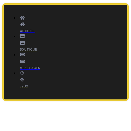
ACCUEIL
BOUTIQUE
MES PLACES
JEUX