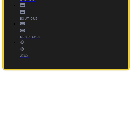
BOUTIQUE
MES PLACES
JEUX