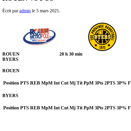
Écrit par
admin
le
5 mars 2021
.
ROUEN
20 h 30 min
BYERS
ROUEN
Position
PTS
REB
MpM
Int
Cnt
Mj
Tit
PpM
3Pts
2PTS
3P%
BYERS
Position
PTS
REB
MpM
Int
Cnt
Mj
Tit
PpM
3Pts
2PTS
3P%