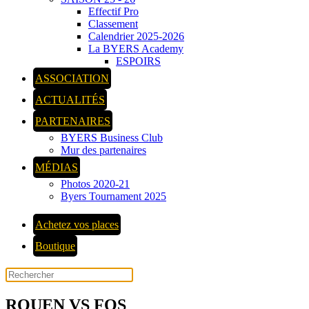
Effectif Pro
Classement
Calendrier 2025-2026
La BYERS Academy
ESPOIRS
ASSOCIATION
ACTUALITÉS
PARTENAIRES
BYERS Business Club
Mur des partenaires
MÉDIAS
Photos 2020-21
Byers Tournament 2025
Achetez vos places
Boutique
ROUEN VS FOS