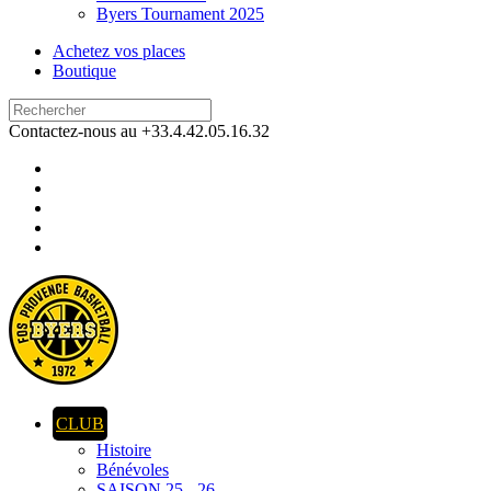
Byers Tournament 2025
Achetez vos places
Boutique
Contactez-nous au +33.4.42.05.16.32
CLUB
Histoire
Bénévoles
SAISON 25 - 26