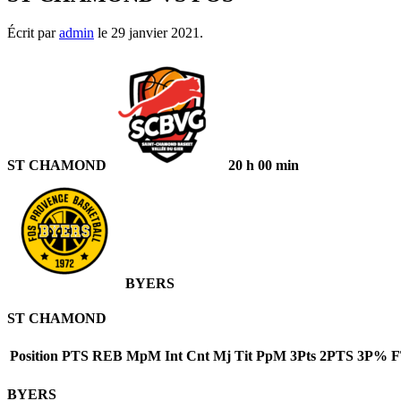
Écrit par
admin
le
29 janvier 2021
.
ST CHAMOND
20 h 00 min
BYERS
ST CHAMOND
Position
PTS
REB
MpM
Int
Cnt
Mj
Tit
PpM
3Pts
2PTS
3P%
BYERS