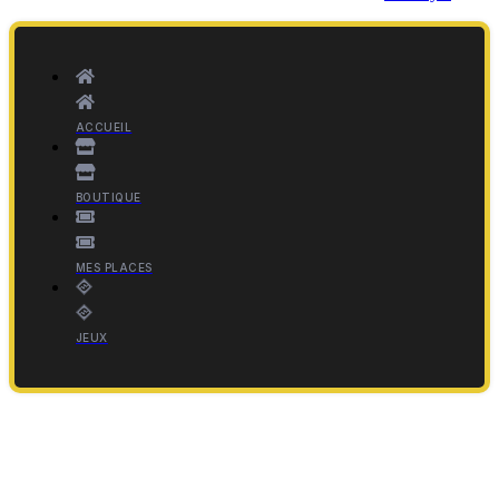
ACCUEIL
BOUTIQUE
MES PLACES
JEUX