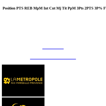
Position
PTS
REB
MpM
Int
Cnt
Mj
Tit
PpM
3Pts
2PTS
3P%
CONTACT
MENTIONS LÉGALES