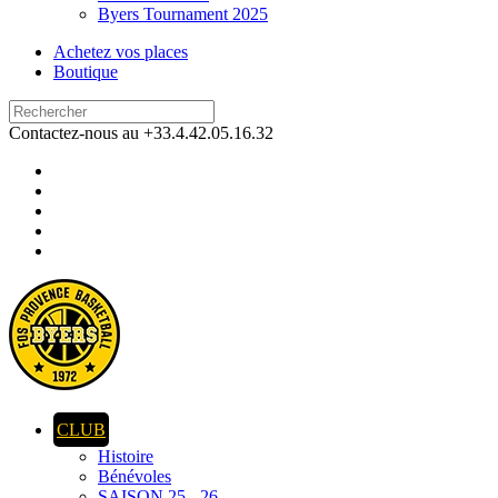
Byers Tournament 2025
Achetez vos places
Boutique
Contactez-nous au +33.4.42.05.16.32
CLUB
Histoire
Bénévoles
SAISON 25 - 26