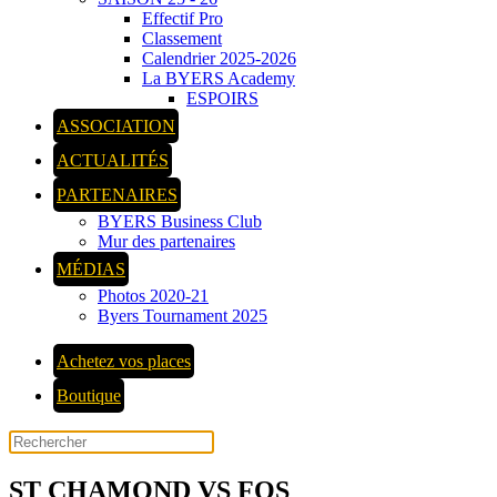
Effectif Pro
Classement
Calendrier 2025-2026
La BYERS Academy
ESPOIRS
ASSOCIATION
ACTUALITÉS
PARTENAIRES
BYERS Business Club
Mur des partenaires
MÉDIAS
Photos 2020-21
Byers Tournament 2025
Achetez vos places
Boutique
ST CHAMOND VS FOS