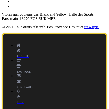
Vibrez aux couleurs des
Black and Yellow
. Halle des Sports
Parsemain, 13270 FOS SUR MER
© 2021 Tous droits réservés. Fos Provence Basket et
crewstyle
.
ACCUEIL
BOUTIQUE
MES PLACES
JEUX