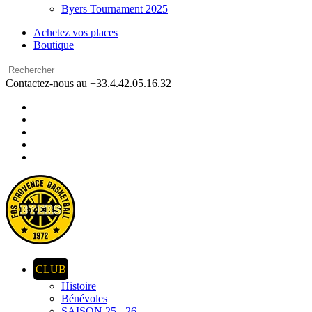
Byers Tournament 2025
Achetez vos places
Boutique
Contactez-nous au +33.4.42.05.16.32
CLUB
Histoire
Bénévoles
SAISON 25 - 26