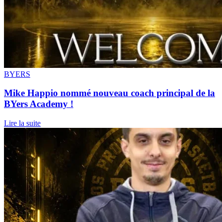
BYERS
Mike Happio nommé nouveau coach principal de la
BYers Academy !
Lire la suite