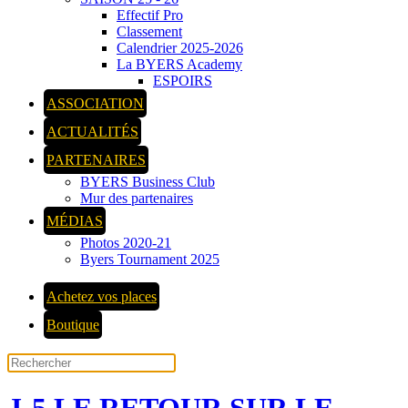
Effectif Pro
Classement
Calendrier 2025-2026
La BYERS Academy
ESPOIRS
ASSOCIATION
ACTUALITÉS
PARTENAIRES
BYERS Business Club
Mur des partenaires
MÉDIAS
Photos 2020-21
Byers Tournament 2025
Achetez vos places
Boutique