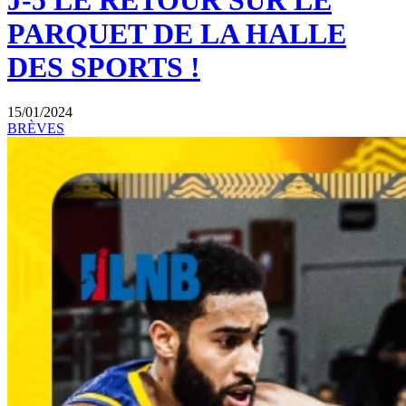
J-5 LE RETOUR SUR LE
PARQUET DE LA HALLE
DES SPORTS !
15/01/2024
BRÈVES