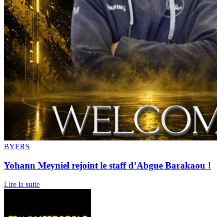
BYERS
Yohann Meyniel rejoint le staff d’Abgue Barakaou !
Lire la suite