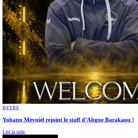
BYERS
Yohann Meyniel rejoint le staff d’Abgue Barakaou !
Lire la suite