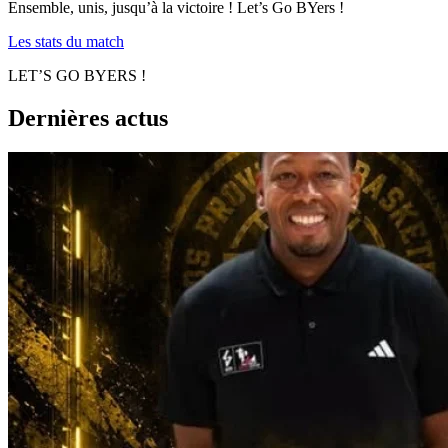
Ensemble, unis, jusqu’à la victoire ! Let’s Go BYers !
Les stats du match
LET’S GO BYERS !
Dernières actus