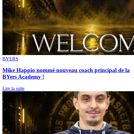
BYERS
Mike Happio nommé nouveau coach principal de la
BYers Academy !
Lire la suite