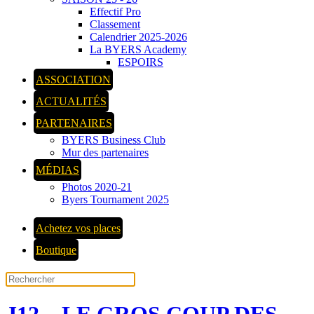
Effectif Pro
Classement
Calendrier 2025-2026
La BYERS Academy
ESPOIRS
ASSOCIATION
ACTUALITÉS
PARTENAIRES
BYERS Business Club
Mur des partenaires
MÉDIAS
Photos 2020-21
Byers Tournament 2025
Achetez vos places
Boutique