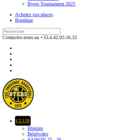
Byers Tournament 2025
Achetez vos places
Boutique
Contactez-nous au +33.4.42.05.16.32
CLUB
Histoire
Bénévoles
SAISON 25 - 26