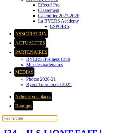
Effectif Pro
Classement
Calendrier 2025-2026
La BYERS Academy
ESPOIRS
ASSOCIATION
ACTUALITÉS
PARTENAIRES
BYERS Business Club
Mur des partenaires
MÉDIAS
Photos 2020-21
Byers Tournament 2025
Achetez vos places
Boutique