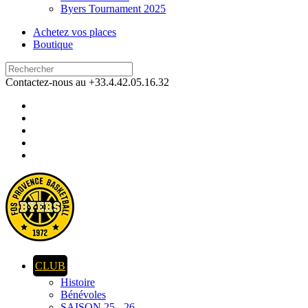
Byers Tournament 2025
Achetez vos places
Boutique
Contactez-nous au +33.4.42.05.16.32
CLUB
Histoire
Bénévoles
SAISON 25 - 26