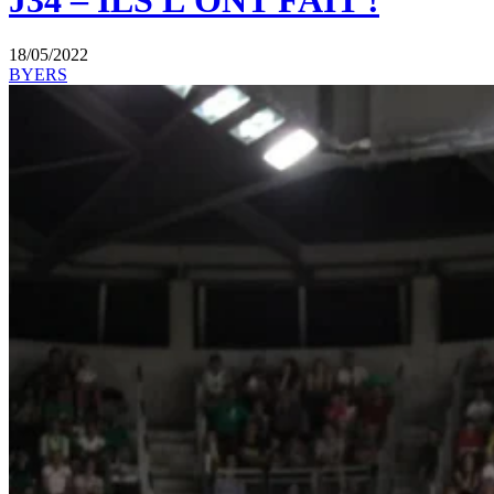
J34 – ILS L’ONT FAIT !
18/05/2022
BYERS