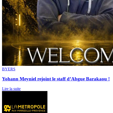
BYERS
Yohann Meyniel rejoint le staff d’Abgue Barakaou !
Lire la suite