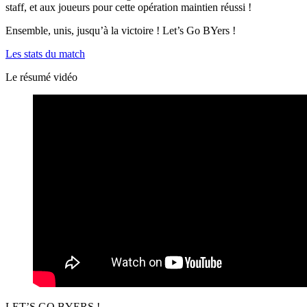
staff, et aux joueurs pour cette opération maintien réussi !
Ensemble, unis, jusqu’à la victoire ! Let’s Go BYers !
Les stats du match
Le résumé vidéo
LET’S GO BYERS !