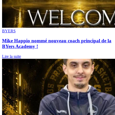
BYERS
Mike Happio nommé nouveau coach principal de la
BYers Academy !
Lire la suite