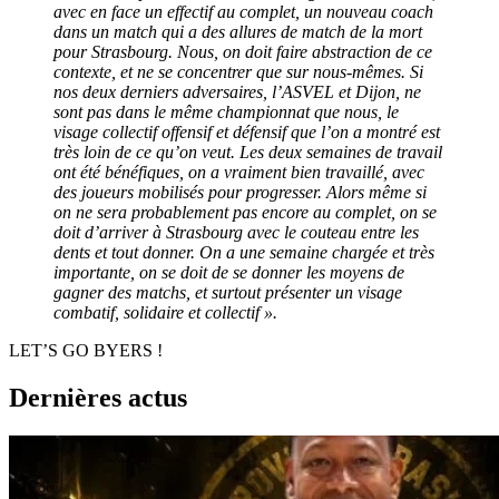
avec en face un effectif au complet, un nouveau coach
dans un match qui a des allures de match de la mort
pour Strasbourg. Nous, on doit faire abstraction de ce
contexte, et ne se concentrer que sur nous-mêmes. Si
nos deux derniers adversaires, l’ASVEL et Dijon, ne
sont pas dans le même championnat que nous, le
visage collectif offensif et défensif que l’on a montré est
très loin de ce qu’on veut. Les deux semaines de travail
ont été bénéfiques, on a vraiment bien travaillé, avec
des joueurs mobilisés pour progresser. Alors même si
on ne sera probablement pas encore au complet, on se
doit d’arriver à Strasbourg avec le couteau entre les
dents et tout donner. On a une semaine chargée et très
importante, on se doit de se donner les moyens de
gagner des matchs, et surtout présenter un visage
combatif, solidaire et collectif ».
LET’S GO BYERS !
Dernières actus