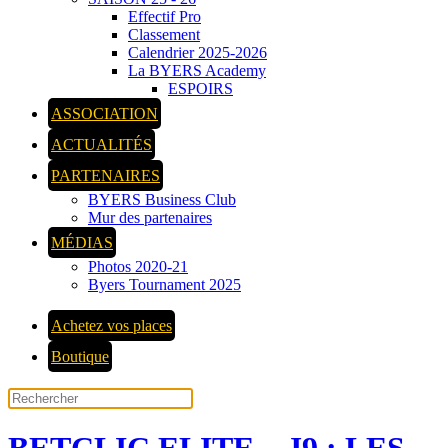
Effectif Pro
Classement
Calendrier 2025-2026
La BYERS Academy
ESPOIRS
ASSOCIATION
ACTUALITÉS
PARTENAIRES
BYERS Business Club
Mur des partenaires
MÉDIAS
Photos 2020-21
Byers Tournament 2025
Achetez vos places
Boutique