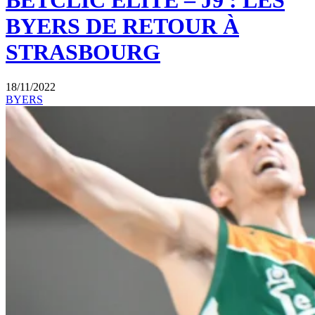
BETCLIC ELITE – J9 : LES
BYERS DE RETOUR À
STRASBOURG
18/11/2022
BYERS