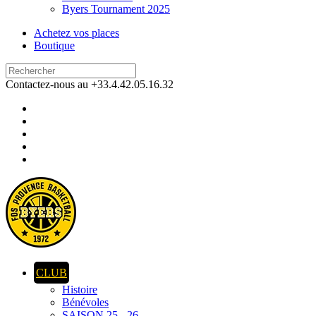
Byers Tournament 2025
Achetez vos places
Boutique
Contactez-nous au +33.4.42.05.16.32
CLUB
Histoire
Bénévoles
SAISON 25 - 26