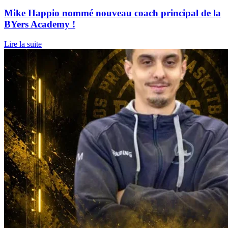
Mike Happio nommé nouveau coach principal de la
BYers Academy !
Lire la suite