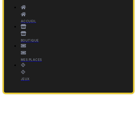
ACCUEIL
BOUTIQUE
MES PLACES
JEUX