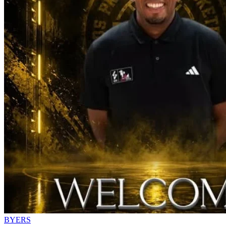
BYERS