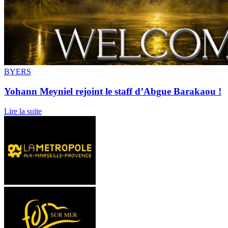
BYERS
Yohann Meyniel rejoint le staff d’Abgue Barakaou !
Lire la suite