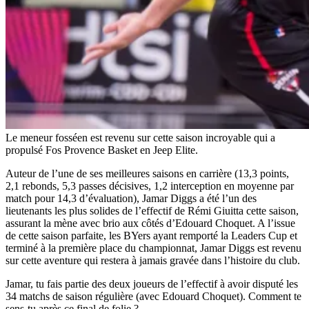
Le meneur fosséen est revenu sur cette saison incroyable qui a
propulsé Fos Provence Basket en Jeep Elite.
Auteur de l’une de ses meilleures saisons en carrière (13,3 points,
2,1 rebonds, 5,3 passes décisives, 1,2 interception en moyenne par
match pour 14,3 d’évaluation), Jamar Diggs a été l’un des
lieutenants les plus solides de l’effectif de Rémi Giuitta cette saison,
assurant la mène avec brio aux côtés d’Edouard Choquet. A l’issue
de cette saison parfaite, les BYers ayant remporté la Leaders Cup et
terminé à la première place du championnat, Jamar Diggs est revenu
sur cette aventure qui restera à jamais gravée dans l’histoire du club.
Jamar, tu fais partie des deux joueurs de l’effectif à avoir disputé les
34 matchs de saison régulière (avec Edouard Choquet). Comment te
sens-tu après ce final de folie ?