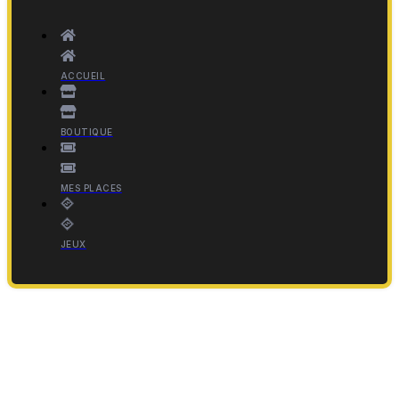
ACCUEIL
BOUTIQUE
MES PLACES
JEUX