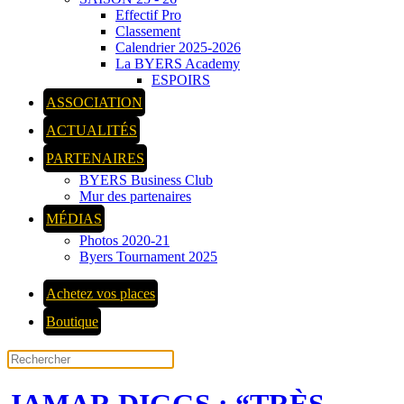
Effectif Pro
Classement
Calendrier 2025-2026
La BYERS Academy
ESPOIRS
ASSOCIATION
ACTUALITÉS
PARTENAIRES
BYERS Business Club
Mur des partenaires
MÉDIAS
Photos 2020-21
Byers Tournament 2025
Achetez vos places
Boutique