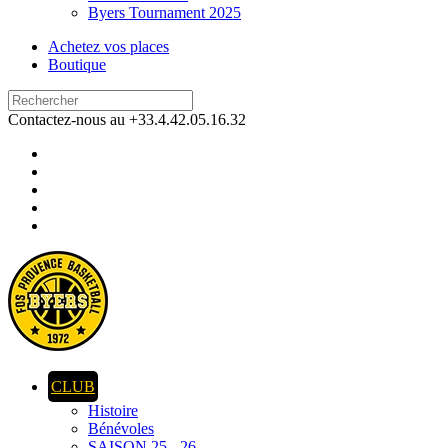
Byers Tournament 2025
Achetez vos places
Boutique
Contactez-nous au +33.4.42.05.16.32
CLUB
Histoire
Bénévoles
SAISON 25 - 26