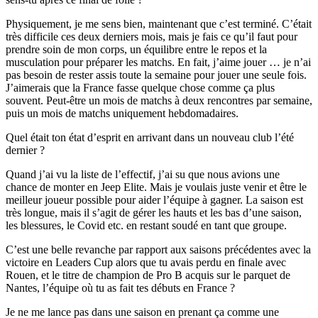
Physiquement, je me sens bien, maintenant que c’est terminé. C’était
très difficile ces deux derniers mois, mais je fais ce qu’il faut pour
prendre soin de mon corps, un équilibre entre le repos et la
musculation pour préparer les matchs. En fait, j’aime jouer … je n’ai
pas besoin de rester assis toute la semaine pour jouer une seule fois.
J’aimerais que la France fasse quelque chose comme ça plus
souvent. Peut-être un mois de matchs à deux rencontres par semaine,
puis un mois de matchs uniquement hebdomadaires.
Quel était ton état d’esprit en arrivant dans un nouveau club l’été
dernier ?
Quand j’ai vu la liste de l’effectif, j’ai su que nous avions une
chance de monter en Jeep Elite. Mais je voulais juste venir et être le
meilleur joueur possible pour aider l’équipe à gagner. La saison est
très longue, mais il s’agit de gérer les hauts et les bas d’une saison,
les blessures, le Covid etc. en restant soudé en tant que groupe.
C’est une belle revanche par rapport aux saisons précédentes avec la
victoire en Leaders Cup alors que tu avais perdu en finale avec
Rouen, et le titre de champion de Pro B acquis sur le parquet de
Nantes, l’équipe où tu as fait tes débuts en France ?
Je ne me lance pas dans une saison en prenant ça comme une