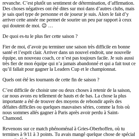
revanche. C’est plutôt un sentiment de détermination, d’affirmation.
Des choses négatives ont été dites sur moi dans d’autres clubs, mais
je sais quel type de personne et de joueur je suis. Alors le fait d’y
arriver cette année me permet de sourire un peu par rapport à ceux
qui doutent de moi. 😉 …
De quoi es-tu le plus fier cette saison ?
Fier de moi, d’avoir pu terminer une saison très difficile en bonne
santé et l’esprit clair. Arriver dans un nouvel endroit, une nouvelle
équipe, un nouveau coach, ce n’est pas toujours facile. Je suis aussi
très fier de mon équipe qui n’a jamais abandonné et qui a fait tout ce
qu’il fallait pour gagner la Leaders Cup et le championnat.
Quels ont été les tournants de cette fin de saison ?
C’est difficile de choisir une ou deux choses à retenir de la saison,
car nous avons eu tellement de hauts et de bas. La chose la plus
importante a été de trouver des moyens de rebondir après des
défaites difficiles ou quelques mauvaises séries, comme la fois où
nous sommes allés gagner à Paris après avoir perdu à Saint-
Chamond.
Revenons sur ce match phénoménal à Gries-Oberhoffen, où tu
termines à 9/11 à 3 points. Tu avais mangé quelque chose de spécial