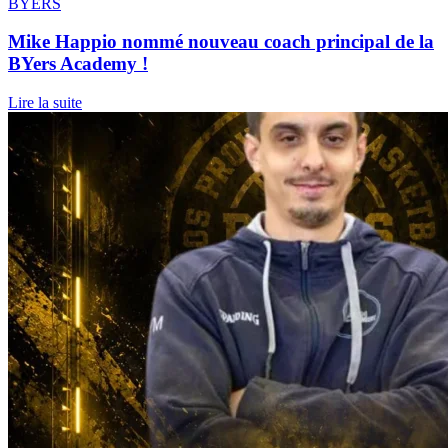
BYERS
Mike Happio nommé nouveau coach principal de la
BYers Academy !
Lire la suite