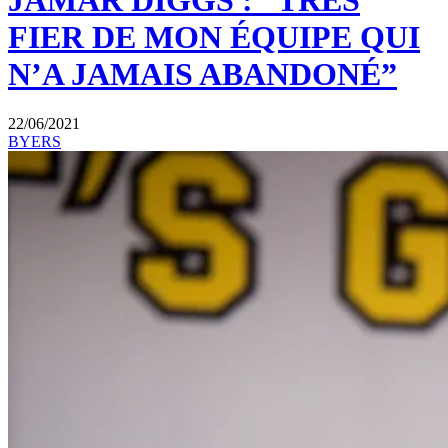
JAMAR DIGGS : “TRÈS
FIER DE MON ÉQUIPE QUI
N’A JAMAIS ABANDONÉ”
22/06/2021
BYERS