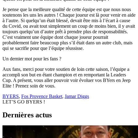
Je pense que la meilleure qualité de cette équipe est que nous nous
soutenons les uns les autres ! Chaque joueur est là pour venir en aide
à l’autre. Si quelqu’un était blessé, devait être mis à l’écart à cause
du Covid, ou avait tout simplement un coup de moins bien, il y avait
toujours quelqu’un d’autre prêt à prendre plus de responsabilités.
C’est vraiment une équipe dont chaque joueur pourrait
probablement faire beaucoup plus s’il était dans un autre club, mais
qui se sacrifie pour que l’équipe réussisse.
Un dernier mot pour les fans ?
Aux fans, merci pour votre soutien de loin cette saison, l’équipe a
accompli son but en étant champion et en remportant la Leaders
Cup. A présent, vous aller pouvoir voir évoluer vos BYers en Jeep
Elite ! Prenez soin de vous.
BYERS
,
Fos Provence Basket
,
Jamar Diggs
LET’S GO BYERS !
Dernières actus