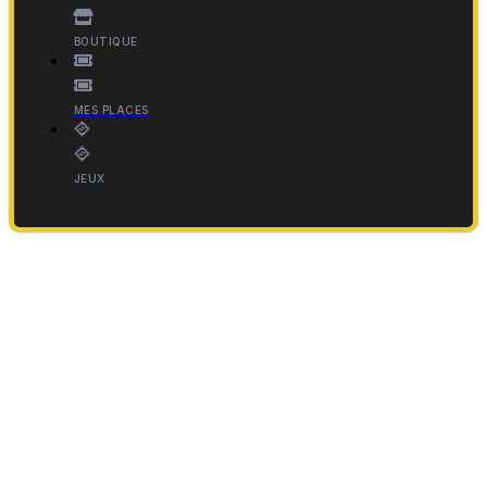
BOUTIQUE
MES PLACES
JEUX