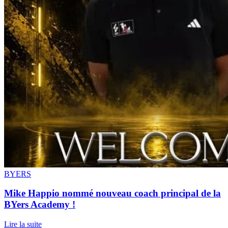
BYERS
Mike Happio nommé nouveau coach principal de la
BYers Academy !
Lire la suite