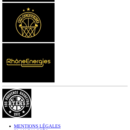
MENTIONS LÉGALES