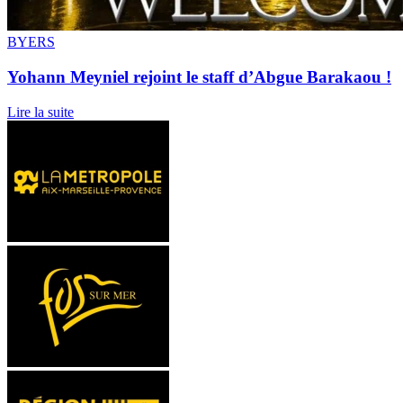
BYERS
Yohann Meyniel rejoint le staff d’Abgue Barakaou !
Lire la suite