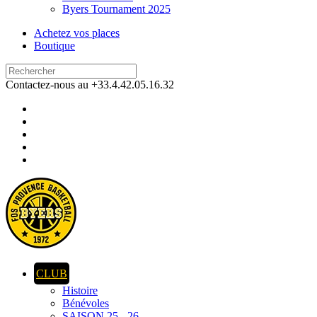
Byers Tournament 2025
Achetez vos places
Boutique
Contactez-nous au +33.4.42.05.16.32
CLUB
Histoire
Bénévoles
SAISON 25 - 26