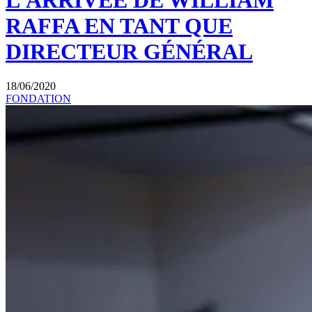
L’ARRIVÉE DE WILLIAM
RAFFA EN TANT QUE
DIRECTEUR GÉNÉRAL
18/06/2020
FONDATION