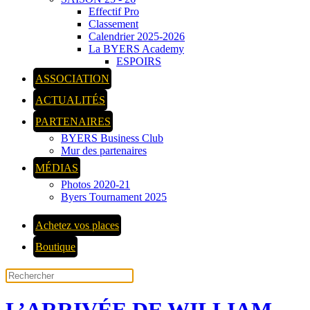
Effectif Pro
Classement
Calendrier 2025-2026
La BYERS Academy
ESPOIRS
ASSOCIATION
ACTUALITÉS
PARTENAIRES
BYERS Business Club
Mur des partenaires
MÉDIAS
Photos 2020-21
Byers Tournament 2025
Achetez vos places
Boutique