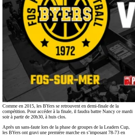
Comme en 2015, les BYers se retrouvent en demi-finale de la
compétition. Pour accéder à la finale, il faudra battre Nancy ce mardi
soir à partir de 20h30, à huis clos.
Après un sans-faute lors de la phase de groupes de la Leaders Cup,
les BYers ont gravi une première marche en s’imposant 78-73 en