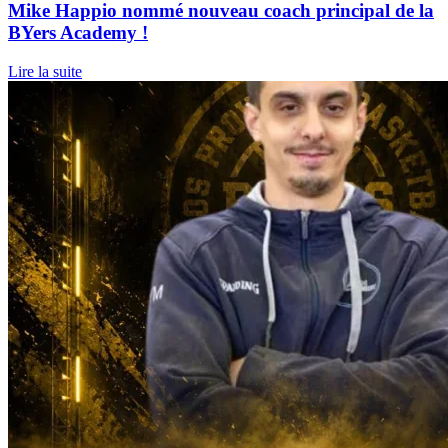
Mike Happio nommé nouveau coach principal de la
BYers Academy !
Lire la suite