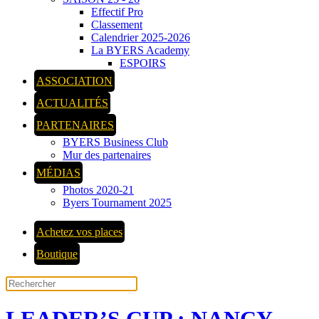
Effectif Pro
Classement
Calendrier 2025-2026
La BYERS Academy
ESPOIRS
ASSOCIATION
ACTUALITÉS
PARTENAIRES
BYERS Business Club
Mur des partenaires
MÉDIAS
Photos 2020-21
Byers Tournament 2025
Achetez vos places
Boutique