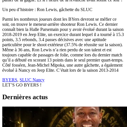
Un peu d’histoire : Ron Lewis, gâchette du SLUC
Parmi les nombreux joueurs dont les BYers devront se méfier ce
soir, on trouve le meneur-arrière shooteur Ron Lewis. Ce dernier
connaît bien la Halle Parsemain pour y avoir évolué durant la saison
2018-2019 en Jeep Elite, un exercice durant lequel il a tourné à 15.3
points, 3.5 rebonds, 3.4 passes décisives avec une aptitude
particulière pour le shoot extérieur (37.5% de réussite sur la saison).
Même à 36 ans, Ron Lewis n’a rien perdu de son talent et est
toujours capable de passages de folie, comme lors du dernier match
qu’il a débuté en scorant 13 points dans le seul premier quart-temps.
Côté fosséen, Jean-Michel Mipoka, une autre gâchette, a également
évolué à Nancy en Jeep Elite. C’était lors de la saison 2013-2014
BYERS
,
SLUC Nancy
LET’S GO BYERS !
Dernières actus