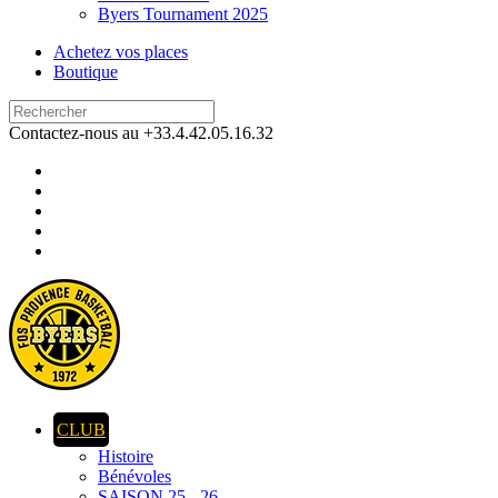
Byers Tournament 2025
Achetez vos places
Boutique
Contactez-nous au +33.4.42.05.16.32
CLUB
Histoire
Bénévoles
SAISON 25 - 26