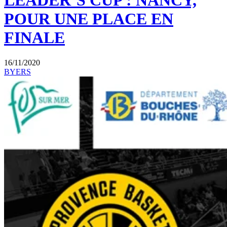
LEADER’S CUP : NANCY,
POUR UNE PLACE EN
FINALE
16/11/2020
BYERS