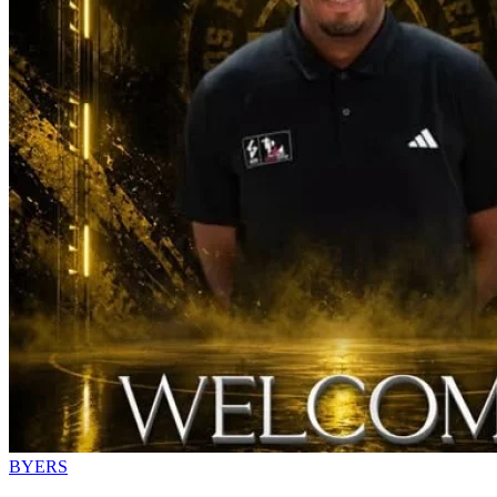
BYERS