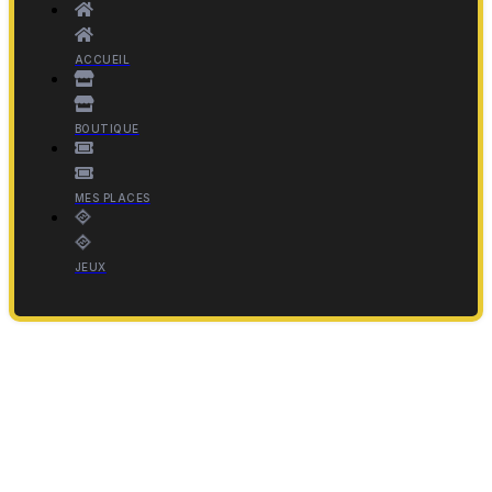
ACCUEIL
BOUTIQUE
MES PLACES
JEUX