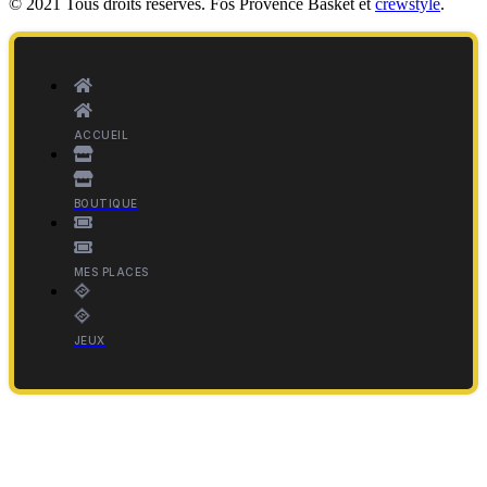
© 2021 Tous droits réservés. Fos Provence Basket et
crewstyle
.
ACCUEIL
BOUTIQUE
MES PLACES
JEUX