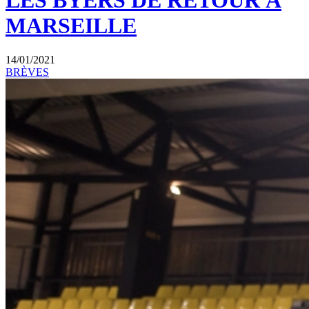
LES BYERS DE RETOUR À
MARSEILLE
14/01/2021
BRÈVES