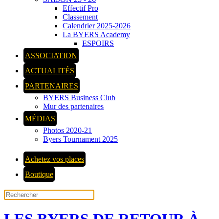
Effectif Pro
Classement
Calendrier 2025-2026
La BYERS Academy
ESPOIRS
ASSOCIATION
ACTUALITÉS
PARTENAIRES
BYERS Business Club
Mur des partenaires
MÉDIAS
Photos 2020-21
Byers Tournament 2025
Achetez vos places
Boutique