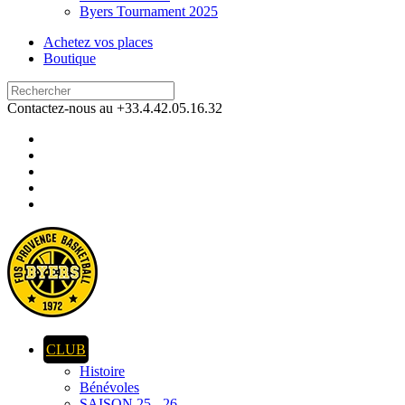
Byers Tournament 2025
Achetez vos places
Boutique
Contactez-nous au +33.4.42.05.16.32
CLUB
Histoire
Bénévoles
SAISON 25 - 26