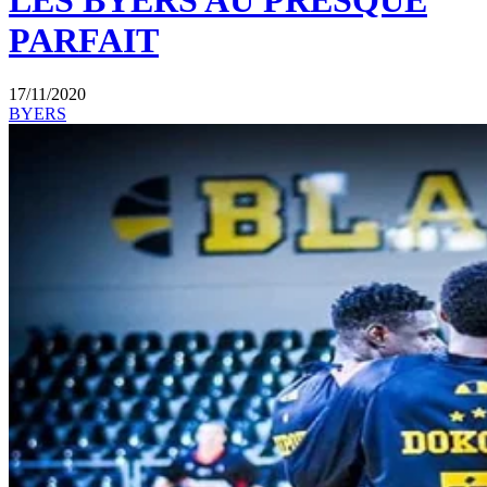
LES BYERS AU PRESQUE
PARFAIT
17/11/2020
BYERS