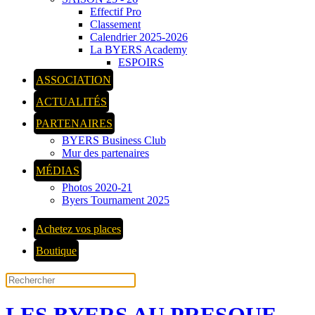
Effectif Pro
Classement
Calendrier 2025-2026
La BYERS Academy
ESPOIRS
ASSOCIATION
ACTUALITÉS
PARTENAIRES
BYERS Business Club
Mur des partenaires
MÉDIAS
Photos 2020-21
Byers Tournament 2025
Achetez vos places
Boutique