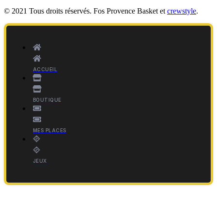
© 2021 Tous droits réservés. Fos Provence Basket et
crewstyle
.
ACCUEIL
BOUTIQUE
MES PLACES
JEUX