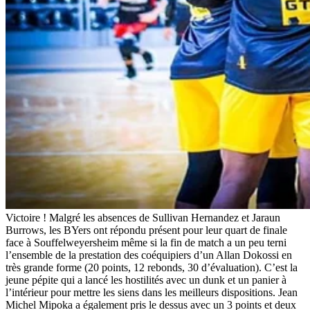
Victoire ! Malgré les absences de Sullivan Hernandez et Jaraun
Burrows, les BYers ont répondu présent pour leur quart de finale
face à Souffelweyersheim même si la fin de match a un peu terni
l’ensemble de la prestation des coéquipiers d’un Allan Dokossi en
très grande forme (20 points, 12 rebonds, 30 d’évaluation). C’est la
jeune pépite qui a lancé les hostilités avec un dunk et un panier à
l’intérieur pour mettre les siens dans les meilleurs dispositions. Jean
Michel Mipoka a également pris le dessus avec un 3 points et deux