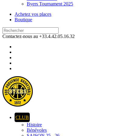
Byers Tournament 2025
Achetez vos places
Boutique
Contactez-nous au +33.4.42.05.16.32
CLUB
Histoire
Bénévoles
SAISON 25 - 26