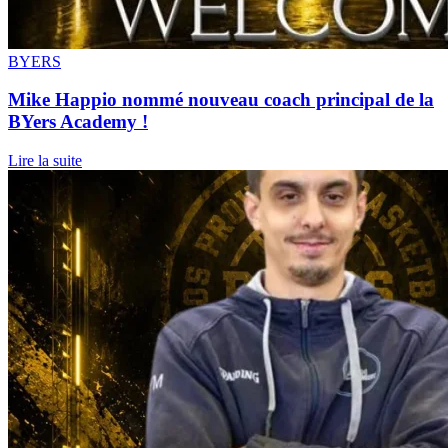
BYERS
Mike Happio nommé nouveau coach principal de la
BYers Academy !
Lire la suite