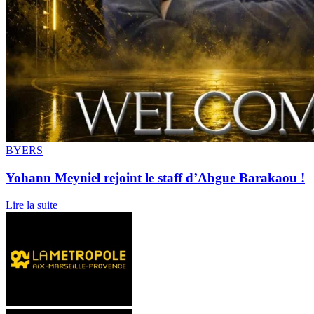
BYERS
Yohann Meyniel rejoint le staff d’Abgue Barakaou !
Lire la suite