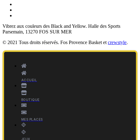
Vibrez aux couleurs des
Black and Yellow
. Halle des Sports
Parsemain, 13270 FOS SUR MER
© 2021 Tous droits réservés. Fos Provence Basket et
crewstyle
.
ACCUEIL
BOUTIQUE
MES PLACES
JEUX