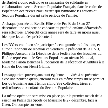
de Basket a donc redéployé sa campagne de solidarité en
collaboration avec le Secours Populaire Français, dans le cadre de
l’opération des “Pères Noël Verts” qui symbolise les actions du
Secours Populaire durant cette période de l’année.
A chaque journée de Betclic Elite et de Pro B du 13 au 27
décembre, une collecte de cadeaux au profit d’enfants défavorisés
sera effectuée. L’objectif cette année sera de faire au moins aussi
bien que les années précédentes !
Les BYers vont bien sûr participer à cette grande mobilisation, et
auront l’honneur de recevoir ce vendredi le président de la LNB,
Philippe Ausseur et la Directrice de la Fédération des Bouches-du-
Rhône représentant le Secours Populaire au niveau National,
Madame Farida Benchaa à l’occasion de la réception d’Antibes à la
Halle du Docteur Henri Giuitta.
Les supporters provençaux sont également invités à se présenter
avec une peluche qu’ils jetteront tous en même temps sur le parquet
lors du troisième quart-temps afin d’être collectées, triées et
redistribuées aux enfants du Secours Populaire.
La même opération sera mise en place pour le premier match de la
saison au Palais des Sports de Marseille le 27 décembre, face à
Caen. On compte sur vous !