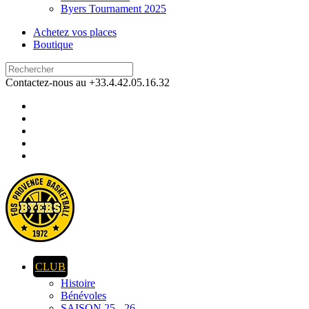
Byers Tournament 2025
Achetez vos places
Boutique
Contactez-nous au +33.4.42.05.16.32
CLUB
Histoire
Bénévoles
SAISON 25 - 26