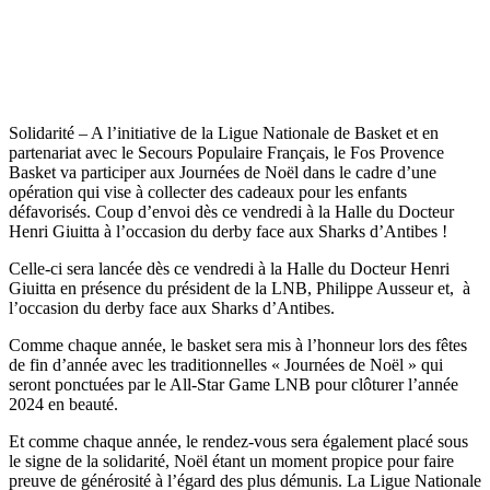
Solidarité – A l’initiative de la Ligue Nationale de Basket et en
partenariat avec le Secours Populaire Français, le Fos Provence
Basket va participer aux Journées de Noël dans le cadre d’une
opération qui vise à collecter des cadeaux pour les enfants
défavorisés. Coup d’envoi dès ce vendredi à la Halle du Docteur
Henri Giuitta à l’occasion du derby face aux Sharks d’Antibes !
Celle-ci sera lancée dès ce vendredi à la Halle du Docteur Henri
Giuitta en présence du président de la LNB, Philippe Ausseur et, à
l’occasion du derby face aux Sharks d’Antibes.
Comme chaque année, le basket sera mis à l’honneur lors des fêtes
de fin d’année avec les traditionnelles « Journées de Noël » qui
seront ponctuées par le All-Star Game LNB pour clôturer l’année
2024 en beauté.
Et comme chaque année, le rendez-vous sera également placé sous
le signe de la solidarité, Noël étant un moment propice pour faire
preuve de générosité à l’égard des plus démunis. La Ligue Nationale