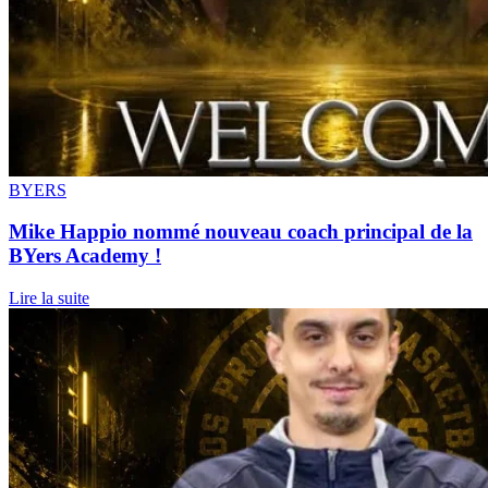
BYERS
Mike Happio nommé nouveau coach principal de la
BYers Academy !
Lire la suite