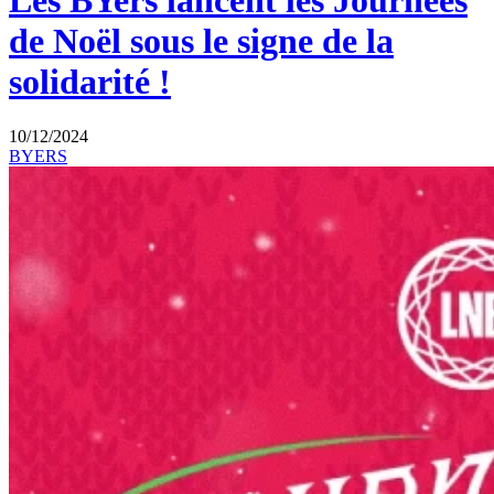
Les BYers lancent les Journées
de Noël sous le signe de la
solidarité !
10/12/2024
BYERS