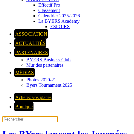
Effectif Pro
Classement
Calendrier 2025-2026
La BYERS Academy
ESPOIRS
ASSOCIATION
ACTUALITÉS
PARTENAIRES
BYERS Business Club
Mur des partenaires
MÉDIAS
Photos 2020-21
Byers Tournament 2025
Achetez vos places
Boutique