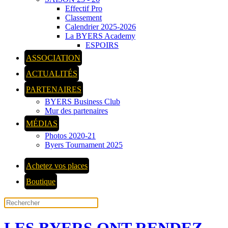
Effectif Pro
Classement
Calendrier 2025-2026
La BYERS Academy
ESPOIRS
ASSOCIATION
ACTUALITÉS
PARTENAIRES
BYERS Business Club
Mur des partenaires
MÉDIAS
Photos 2020-21
Byers Tournament 2025
Achetez vos places
Boutique