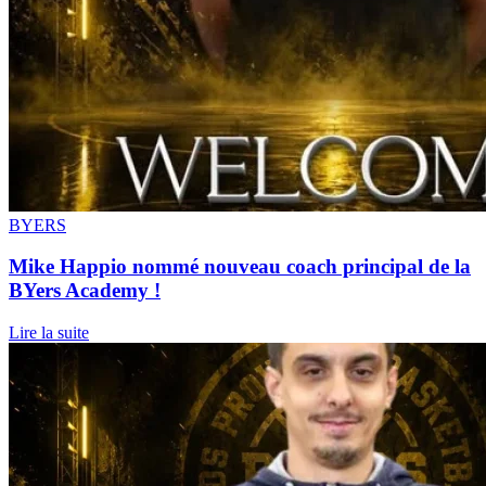
BYERS
Mike Happio nommé nouveau coach principal de la
BYers Academy !
Lire la suite