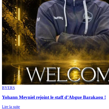
BYERS
Yohann Meyniel rejoint le staff d’Abgue Barakaou !
Lire la suite