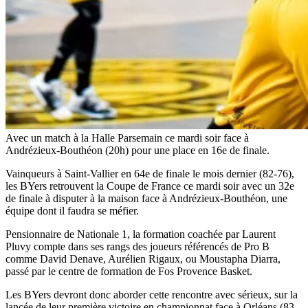
Avec un match à la Halle Parsemain ce mardi soir face à
Andrézieux-Bouthéon (20h) pour une place en 16e de finale.
Vainqueurs à Saint-Vallier en 64e de finale le mois dernier (82-76),
les BYers retrouvent la Coupe de France ce mardi soir avec un 32e
de finale à disputer à la maison face à Andrézieux-Bouthéon, une
équipe dont il faudra se méfier.
Pensionnaire de Nationale 1, la formation coachée par Laurent
Pluvy compte dans ses rangs des joueurs référencés de Pro B
comme David Denave, Aurélien Rigaux, ou Moustapha Diarra,
passé par le centre de formation de Fos Provence Basket.
Les BYers devront donc aborder cette rencontre avec sérieux, sur la
lancée de leur première victoire en championnat face à Orléans (83-