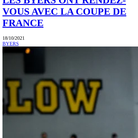
LES BYERS ONT RENDEZ-
VOUS AVEC LA COUPE DE
FRANCE
18/10/2021
BYERS