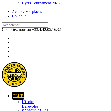
Byers Tournament 2025
Achetez vos places
Boutique
Contactez-nous au +33.4.42.05.16.32
CLUB
Histoire
Bénévoles
SAISON 25 - 26