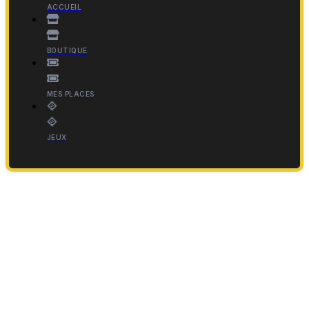
ACCUEIL
BOUTIQUE
MES PLACES
JEUX