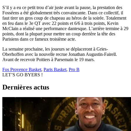
S’il y a eu ce petit trou d’air juste avant la pause, la prestation des
Fosséens a été globalement très convaincante. Dans ce collectif, il
faut tirer un gros coup de chapeau au héros de la soirée. Totalement
en feu dans le 3e QT avec 22 points et 6/6 à trois points, Kevin
McClain a réalisé une performance dantesque. L’arrière termine à 29
points, dont la plupart pour mettre un coup derrière la tête des
Parisiens dans ce fameux troisième acte.
La semaine prochaine, les joueurs se déplaceront à Gries-
Oberhoffen avec la nouvelle recrue Jonathan Augustin-Fairell.
Avant de recevoir Poitiers à Parsemain le 19 mars.
Fos Provence Basket
,
Paris Basket
,
Pro B
LET’S GO BYERS !
Dernières actus