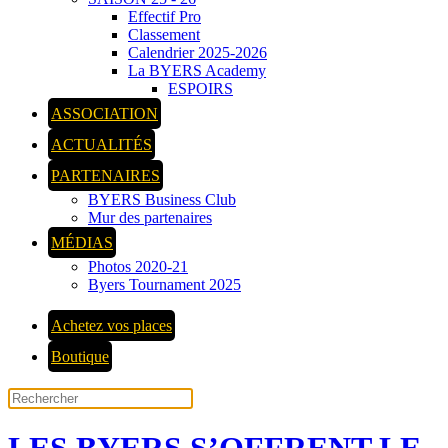
Effectif Pro
Classement
Calendrier 2025-2026
La BYERS Academy
ESPOIRS
ASSOCIATION
ACTUALITÉS
PARTENAIRES
BYERS Business Club
Mur des partenaires
MÉDIAS
Photos 2020-21
Byers Tournament 2025
Achetez vos places
Boutique