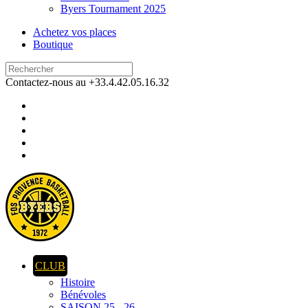
Byers Tournament 2025
Achetez vos places
Boutique
Contactez-nous au +33.4.42.05.16.32
CLUB
Histoire
Bénévoles
SAISON 25 - 26