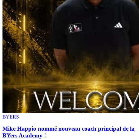
BYERS
Mike Happio nommé nouveau coach principal de la
BYers Academy !