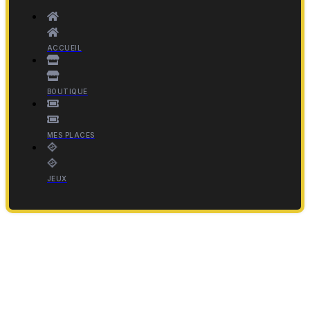
ACCUEIL
BOUTIQUE
MES PLACES
JEUX