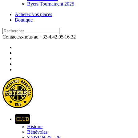
Byers Tournament 2025
Achetez vos places
Boutique
Contactez-nous au +33.4.42.05.16.32
CLUB
Histoire
Bénévoles
SAISON 25 - 26