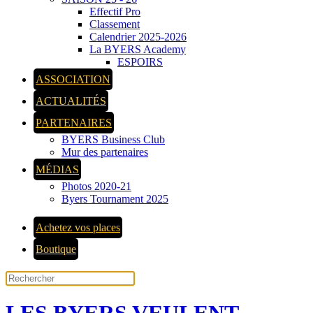
Effectif Pro
Classement
Calendrier 2025-2026
La BYERS Academy
ESPOIRS
ASSOCIATION
ACTUALITÉS
PARTENAIRES
BYERS Business Club
Mur des partenaires
MÉDIAS
Photos 2020-21
Byers Tournament 2025
Achetez vos places
Boutique