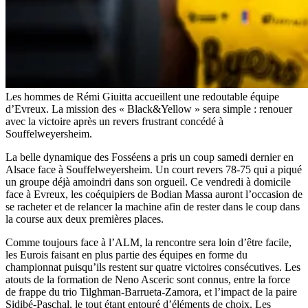
Les hommes de Rémi Giuitta accueillent une redoutable équipe
d’Evreux. La mission des « Black&Yellow » sera simple : renouer
avec la victoire après un revers frustrant concédé à
Souffelweyersheim.
La belle dynamique des Fosséens a pris un coup samedi dernier en
Alsace face à Souffelweyersheim. Un court revers 78-75 qui a piqué
un groupe déjà amoindri dans son orgueil. Ce vendredi à domicile
face à Evreux, les coéquipiers de Bodian Massa auront l’occasion de
se racheter et de relancer la machine afin de rester dans le coup dans
la course aux deux premières places.
Comme toujours face à l’ALM, la rencontre sera loin d’être facile,
les Eurois faisant en plus partie des équipes en forme du
championnat puisqu’ils restent sur quatre victoires consécutives. Les
atouts de la formation de Neno Asceric sont connus, entre la force
de frappe du trio Tilghman-Barrueta-Zamora, et l’impact de la paire
Sidibé-Paschal, le tout étant entouré d’éléments de choix. Les