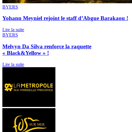
BYERS
Yohann Meyniel rejoint le staff d’Abgue Barakaou !
Lire la suite
BYERS
Melvyn Da Silva renforce la raquette
« Black&Yellow » !
Lire la suite