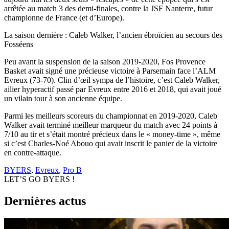
arrêtée au match 3 des demi-finales, contre la JSF Nanterre, futur
championne de France (et d’Europe).
La saison dernière : Caleb Walker, l’ancien ébroïcien au secours des
Fosséens
Peu avant la suspension de la saison 2019-2020, Fos Provence
Basket avait signé une précieuse victoire à Parsemain face l’ALM
Evreux (73-70). Clin d’œil sympa de l’histoire, c’est Caleb Walker,
ailier hyperactif passé par Evreux entre 2016 et 2018, qui avait joué
un vilain tour à son ancienne équipe.
Parmi les meilleurs scoreurs du championnat en 2019-2020, Caleb
Walker avait terminé meilleur marqueur du match avec 24 points à
7/10 au tir et s’était montré précieux dans le « money-time », même
si c’est Charles-Noé Abouo qui avait inscrit le panier de la victoire
en contre-attaque.
BYERS
,
Evreux
,
Pro B
LET’S GO BYERS !
Dernières actus