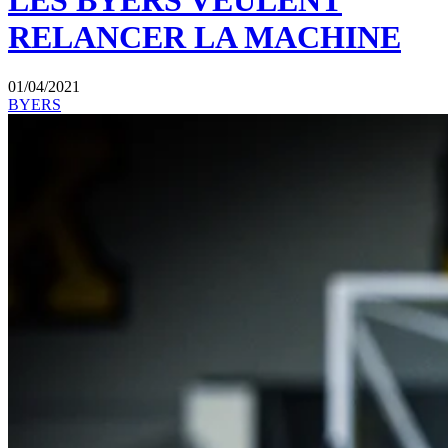
LES BYERS VEULENT
RELANCER LA MACHINE
01/04/2021
BYERS