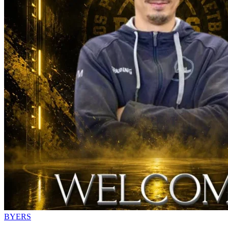
BYERS