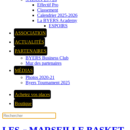
Effectif Pro
Classement
Calendrier 2025-2026
La BYERS Academy
ESPOIRS
ASSOCIATION
ACTUALITÉS
PARTENAIRES
BYERS Business Club
Mur des partenaires
MÉDIAS
Photos 2020-21
Byers Tournament 2025
Achetez vos places
Boutique