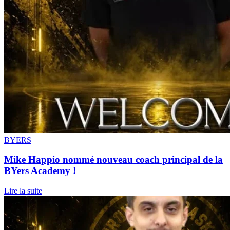
BYERS
Mike Happio nommé nouveau coach principal de la
BYers Academy !
Lire la suite