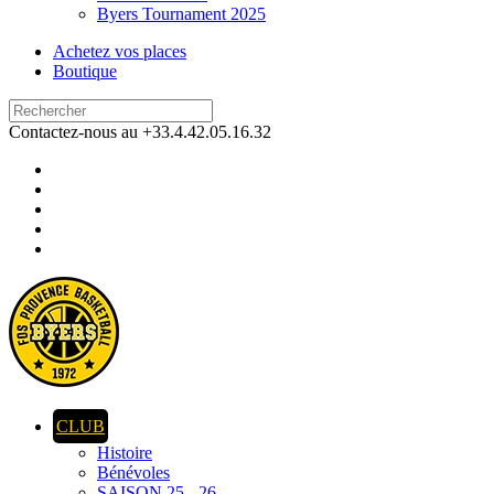
Byers Tournament 2025
Achetez vos places
Boutique
Contactez-nous au +33.4.42.05.16.32
CLUB
Histoire
Bénévoles
SAISON 25 - 26