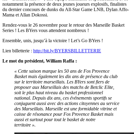
notamment la présence de deux jeunes joueurs explosifs, finalistes
du dernier concours de dunks du All-Star Game LNB, Dylan Affo-
Mama et Allan Dokossi.
Rendez-vous le 26 novembre pour le retour des Marseille Basket
Series ! Les BYers vous attendent nombreux !
Ensemble, unis, jusqu’à la victoire ! Let’s Go BYers !
Lien billetterie :
http://bit.ly/BYERSBILLETTERIE
Le mot du président, William Raffa :
« Cette saison marque les 50 ans de Fos Provence
Basket mais également les dix ans de présence du club
sur le territoire marseillais. Les BYers sont fiers de
proposer aux Marseillais des matchs de Betclic Elite,
soit le plus haut niveau du basket professionnel
national. Depuis dix ans, ces événements sportifs se
conjuguent aussi avec des actions citoyennes au service
des Marseillais. Marseille est une formidable vitrine et
caisse de résonance pour Fos Provence Basket mais
aussi et surtout pour tout le basket de notre
territoire ».