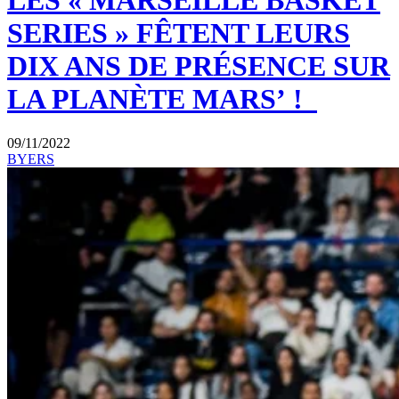
LES « MARSEILLE BASKET
SERIES » FÊTENT LEURS
DIX ANS DE PRÉSENCE SUR
LA PLANÈTE MARS’ !
09/11/2022
BYERS