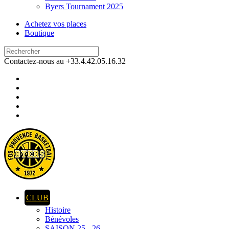
Byers Tournament 2025
Achetez vos places
Boutique
Contactez-nous au +33.4.42.05.16.32
CLUB
Histoire
Bénévoles
SAISON 25 - 26