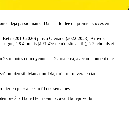
nonce déjà passionnante. Dans la foulée du premier succès en
Real Betis (2019-2020) puis à Grenade (2022-2023). Arrivé en
spagne, à 8.4 points (à 71.4% de réussite au tir), 5.7 rebonds et
res en 23 minutes en moyenne sur 22 matchs), avec notamment une
ssé ou bien sûr Mamadou Dia, qu’il retrouvera en tant
 monter en puissance au fil des semaines.
embre à la Halle Henri Giuitta, avant la reprise du