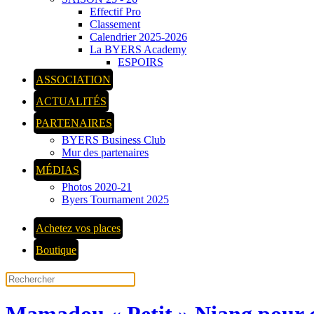
Effectif Pro
Classement
Calendrier 2025-2026
La BYERS Academy
ESPOIRS
ASSOCIATION
ACTUALITÉS
PARTENAIRES
BYERS Business Club
Mur des partenaires
MÉDIAS
Photos 2020-21
Byers Tournament 2025
Achetez vos places
Boutique