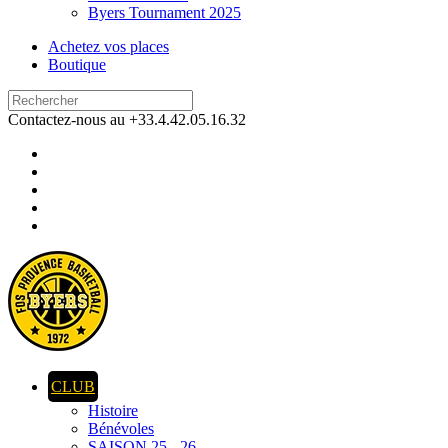
Byers Tournament 2025
Achetez vos places
Boutique
Contactez-nous au +33.4.42.05.16.32
CLUB
Histoire
Bénévoles
SAISON 25 - 26