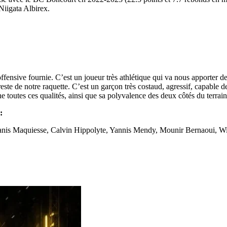
Niigata Albirex.
offensive fournie. C’est un joueur très athlétique qui va nous apporter 
ste de notre raquette. C’est un garçon très costaud, agressif, capable de
e toutes ces qualités, ainsi que sa polyvalence des deux côtés du terrain
:
nis Maquiesse, Calvin Hippolyte, Yannis Mendy, Mounir Bernaoui, Wi