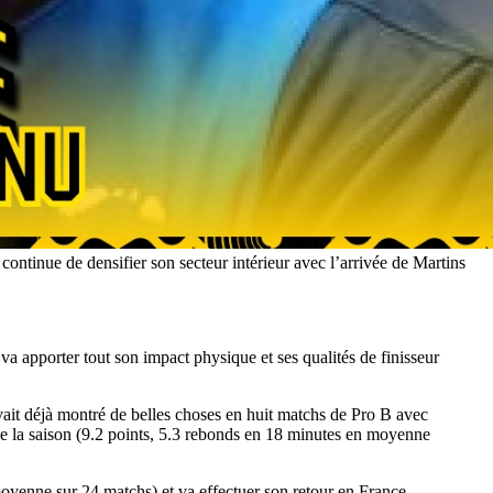
ntinue de densifier son secteur intérieur avec l’arrivée de Martins
a apporter tout son impact physique et ses qualités de finisseur
ait déjà montré de belles choses en huit matchs de Pro B avec
 la saison (9.2 points, 5.3 rebonds en 18 minutes en moyenne
oyenne sur 24 matchs) et va effectuer son retour en France