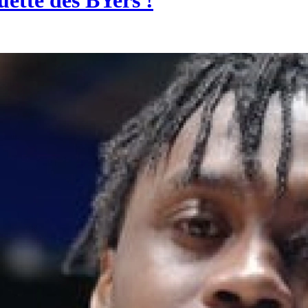
ette des BYers !