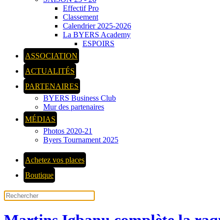
Effectif Pro
Classement
Calendrier 2025-2026
La BYERS Academy
ESPOIRS
ASSOCIATION
ACTUALITÉS
PARTENAIRES
BYERS Business Club
Mur des partenaires
MÉDIAS
Photos 2020-21
Byers Tournament 2025
Achetez vos places
Boutique