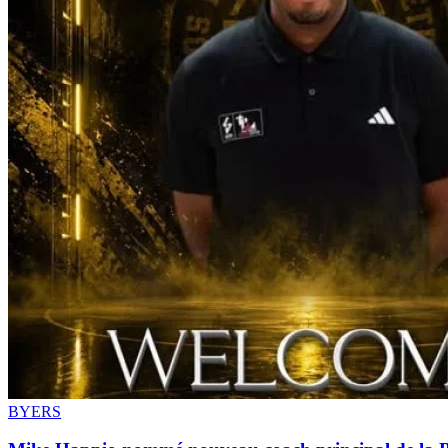
BYERS