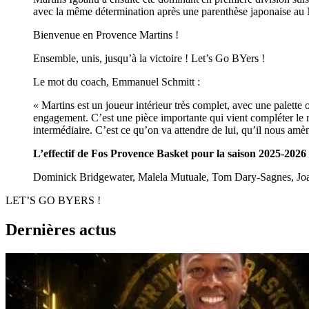
avec la même détermination après une parenthèse japonaise au 
Bienvenue en Provence Martins !
Ensemble, unis, jusqu’à la victoire ! Let’s Go BYers !
Le mot du coach, Emmanuel Schmitt :
« Martins est un joueur intérieur très complet, avec une palette 
engagement. C’est une pièce importante qui vient compléter le re
intermédiaire. C’est ce qu’on va attendre de lui, qu’il nous amèn
L’effectif de Fos Provence Basket pour la saison 2025-2026 
Dominick Bridgewater, Malela Mutuale, Tom Dary-Sagnes, Joa
LET’S GO BYERS !
Dernières actus