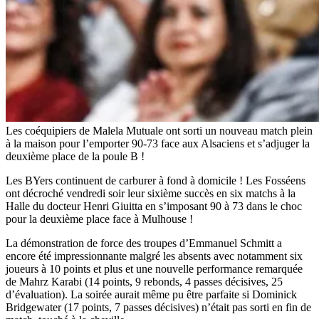
Les coéquipiers de Malela Mutuale ont sorti un nouveau match plein
à la maison pour l’emporter 90-73 face aux Alsaciens et s’adjuger la
deuxième place de la poule B !
Les BYers continuent de carburer à fond à domicile ! Les Fosséens
ont décroché vendredi soir leur sixième succès en six matchs à la
Halle du docteur Henri Giuitta en s’imposant 90 à 73 dans le choc
pour la deuxième place face à Mulhouse !
La démonstration de force des troupes d’Emmanuel Schmitt a
encore été impressionnante malgré les absents avec notamment six
joueurs à 10 points et plus et une nouvelle performance remarquée
de Mahrz Karabi (14 points, 9 rebonds, 4 passes décisives, 25
d’évaluation). La soirée aurait même pu être parfaite si Dominick
Bridgewater (17 points, 7 passes décisives) n’était pas sorti en fin de