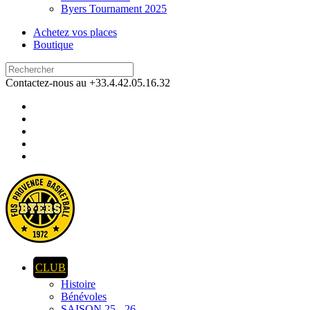
Byers Tournament 2025
Achetez vos places
Boutique
Contactez-nous au +33.4.42.05.16.32
CLUB
Histoire
Bénévoles
SAISON 25 - 26