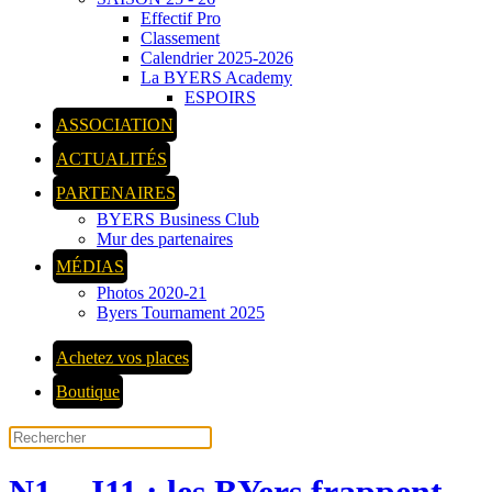
Effectif Pro
Classement
Calendrier 2025-2026
La BYERS Academy
ESPOIRS
ASSOCIATION
ACTUALITÉS
PARTENAIRES
BYERS Business Club
Mur des partenaires
MÉDIAS
Photos 2020-21
Byers Tournament 2025
Achetez vos places
Boutique