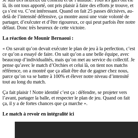
là, ils ont tous apporté, ont pris plaisir à faire des efforts je trouve, et
ça s’est vu. C’est intéressant. Quand on fait 25 passes décisives, au-
delà de l’intensité défensive, ça montre aussi une vraie volonté de
partager, d’exécuter et d’être rigoureux, ce qui peut parfois être notre
défaut. Donc très heureux de cette victoire.
La réaction de Mounir Bernaoui :
« On savait qu’on devait exécuter le plan de jeu à la perfection, c’est
ce qu’on a essayé de faire. On sait qu’on a une belle équipe, avec
beaucoup d’individualités, mais qu’on met au service du collectif. Je
pense qu’avec le match d’Orchies et celui là, on tient nos matchs
référence, on a montré que ça allait être dur de gagner chez nous,
parce qu’on va se battre à 100% et élever notre niveau d’intensité
tout au long du match.
Ça fait plaisir ! Notre identité c’est ça : défendre, se projeter vers
l’avant, partager la balle, et respecter le plan de jeu. Quand on fait
ça, il y a de fortes chances que ça marche ».
Le match à revoir en intégralité ici