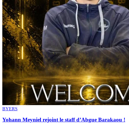
BYERS
Yohann Meyniel rejoint le staff d’Abgue Barakaou !