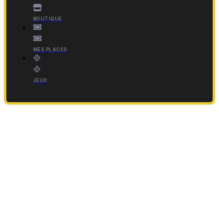
BOUTIQUE
MES PLACES
JEUX