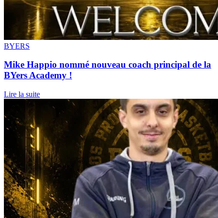
BYERS
Mike Happio nommé nouveau coach principal de la
BYers Academy !
Lire la suite