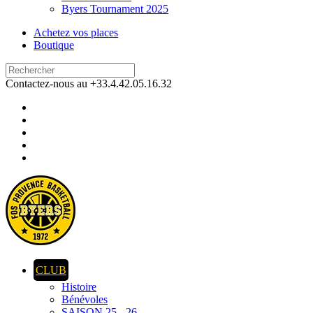
Byers Tournament 2025
Achetez vos places
Boutique
Contactez-nous au +33.4.42.05.16.32
CLUB
Histoire
Bénévoles
SAISON 25 - 26