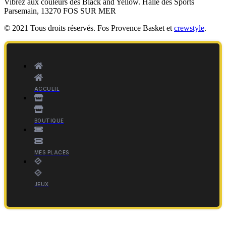
Vibrez aux couleurs des
Black and Yellow
. Halle des Sports
Parsemain, 13270 FOS SUR MER
© 2021 Tous droits réservés. Fos Provence Basket et
crewstyle
.
ACCUEIL
BOUTIQUE
MES PLACES
JEUX