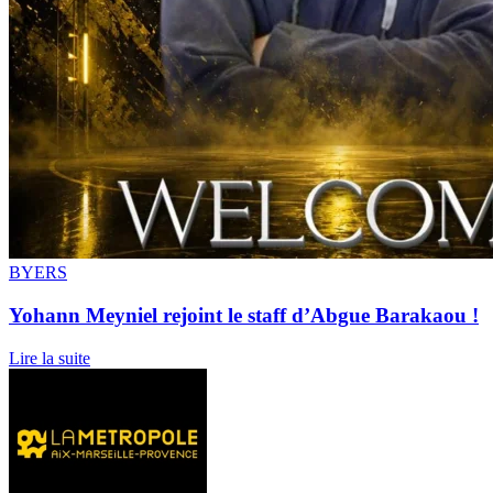
BYERS
Yohann Meyniel rejoint le staff d’Abgue Barakaou !
Lire la suite