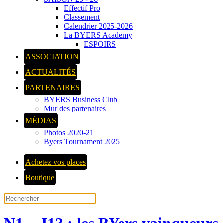
Effectif Pro
Classement
Calendrier 2025-2026
La BYERS Academy
ESPOIRS
ASSOCIATION
ACTUALITÉS
PARTENAIRES
BYERS Business Club
Mur des partenaires
MÉDIAS
Photos 2020-21
Byers Tournament 2025
Achetez vos places
Boutique