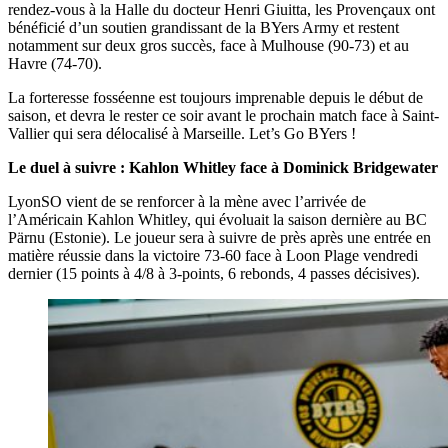
rendez-vous à la Halle du docteur Henri Giuitta, les Provençaux ont
bénéficié d’un soutien grandissant de la BYers Army et restent
notamment sur deux gros succès, face à Mulhouse (90-73) et au
Havre (74-70).
La forteresse fosséenne est toujours imprenable depuis le début de
saison, et devra le rester ce soir avant le prochain match face à Saint-
Vallier qui sera délocalisé à Marseille. Let’s Go BYers !
Le duel à suivre : Kahlon Whitley face à Dominick Bridgewater
LyonSO vient de se renforcer à la mène avec l’arrivée de
l’Américain Kahlon Whitley, qui évoluait la saison dernière au BC
Pärnu (Estonie). Le joueur sera à suivre de près après une entrée en
matière réussie dans la victoire 73-60 face à Loon Plage vendredi
dernier (15 points à 4/8 à 3-points, 6 rebonds, 4 passes décisives).