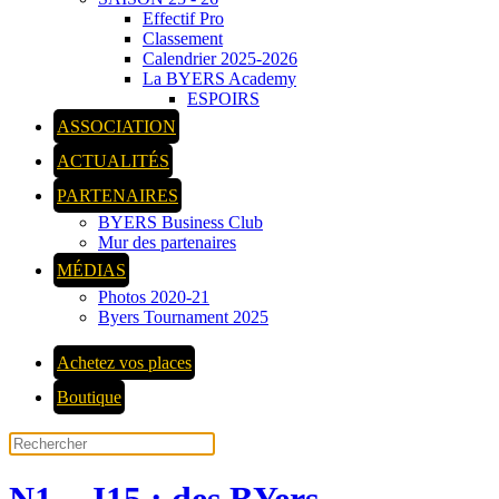
Effectif Pro
Classement
Calendrier 2025-2026
La BYERS Academy
ESPOIRS
ASSOCIATION
ACTUALITÉS
PARTENAIRES
BYERS Business Club
Mur des partenaires
MÉDIAS
Photos 2020-21
Byers Tournament 2025
Achetez vos places
Boutique