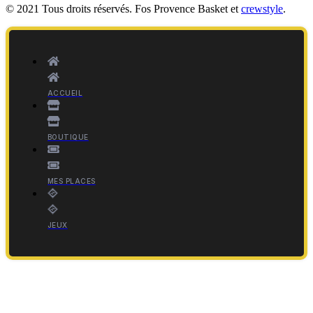
© 2021 Tous droits réservés. Fos Provence Basket et
crewstyle
.
ACCUEIL
BOUTIQUE
MES PLACES
JEUX