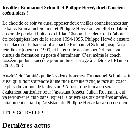
Insolite : Emmanuel Schmitt et Philppe Hervé, duel d’anciens
coéquipiers !
La choc de ce soir va aussi opposer deux vieilles connaissances sur
le banc. Emmanuel Schmitt et Philippe Hervé ont en effet collaboré
ensemble pendant huit ans à l’Elan Chalon. Les deux ont d’abord
été coéquipiers lors de la saison 1994-1995. Philppe Hervé a ensuite
pris place sur le banc où il a coaché Emmanuel Schmitt jusqu’à sa
retraite de joueur en 1999, et l’a ensuite accompagné durant son
cursus de formation au poste d’entraîneur. C’est même le coach
fosséen qui lui a succédé pour un bref passage à la tête de l’Elan en
2002-2003.
Au-delà de l’amitié qui lie les deux hommes, Emmanuel Schmitt sait
aussi qu’il doit s’attendre à une rude bataille tactique face au coach
le plus chevronné de la division ! A noter que le match sera
également particulier pour l’assistant fosséen Julien Reymann, qui
va retrouver le club dans lequel il a œuvré ses dix dernières années,
notamment en tant qu’assistant de Philippe Hervé la saison dernière.
LET’S GO BYERS !
Dernières actus