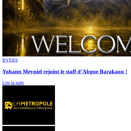
BYERS
Yohann Meyniel rejoint le staff d’Abgue Barakaou !
Lire la suite