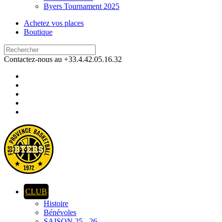
Byers Tournament 2025
Achetez vos places
Boutique
Contactez-nous au +33.4.42.05.16.32
CLUB
Histoire
Bénévoles
SAISON 25 - 26