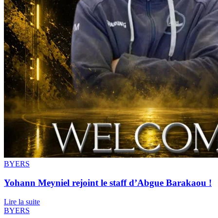
BYERS
Yohann Meyniel rejoint le staff d’Abgue Barakaou !
Lire la suite
BYERS