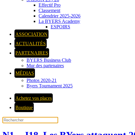
Effectif Pro
Classement
Calendrier 2025-2026
La BYERS Academy
ESPOIRS
ASSOCIATION
ACTUALITÉS
PARTENAIRES
BYERS Business Club
Mur des partenaires
MÉDIAS
Photos 2020-21
Byers Tournament 2025
Achetez vos places
Boutique