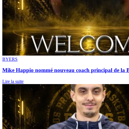
BYERS
Mike Happio nommé nouveau coach principal de la 
Lire la suite