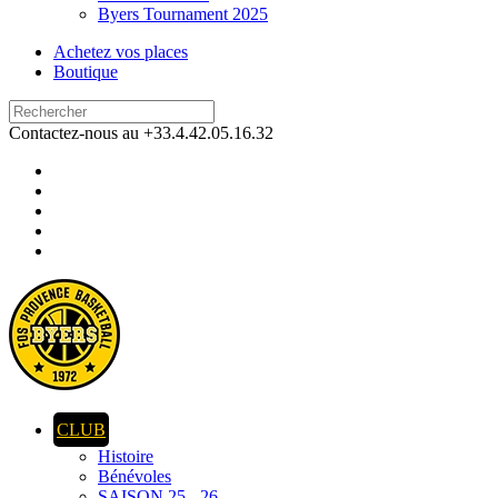
Byers Tournament 2025
Achetez vos places
Boutique
Contactez-nous au +33.4.42.05.16.32
CLUB
Histoire
Bénévoles
SAISON 25 - 26