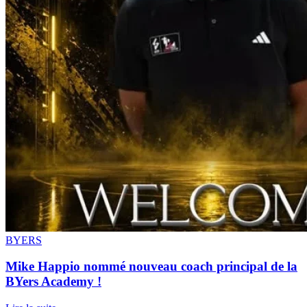
BYERS
Mike Happio nommé nouveau coach principal de la
BYers Academy !