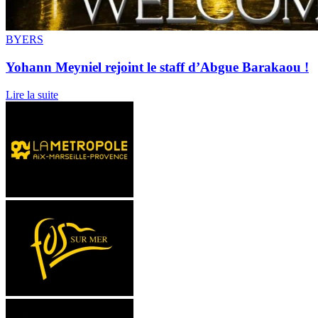
BYERS
Yohann Meyniel rejoint le staff d’Abgue Barakaou !
Lire la suite