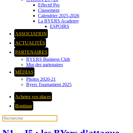
Effectif Pro
Classement
Calendrier 2025-2026
La BYERS Academy
ESPOIRS
ASSOCIATION
ACTUALITÉS
PARTENAIRES
BYERS Business Club
Mur des partenaires
MÉDIAS
Photos 2020-21
Byers Tournament 2025
Achetez vos places
Boutique