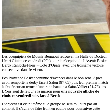
Les coéquipiers de Mounir Bernaoui retrouvent la Halle du Docteur
Henri Giuitta ce vendredi (20h) pour la réception de l’Avenir Basket
Berck Rang-du-Fliers – Côte d’Opale, avec une troisième victoire
consécutive dans le viseur.
Fos Provence Basket continue d’avancer dans le bon sens. Après
avoir remporté le derby face à Salon (87-65) puis leur premier match
à l’extérieur au terme d’une rude bataille à Saint-Vallier (71-73), les
BYers sont de retour à la maison pour
une nouvelle affiche de
choix ce vendredi soir, face à Berck
.
L’objectif est clair : même si le groupe ne sera toujours pas au
complet, il s’agira de faire front en équipe pour poursuivre cette