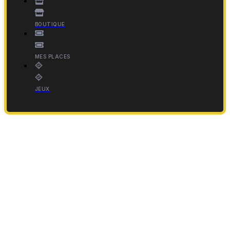
BOUTIQUE
MES PLACES
JEUX