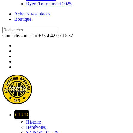
Byers Tournament 2025
Achetez vos places
Boutique
Contactez-nous au +33.4.42.05.16.32
CLUB
Histoire
Bénévoles
SAISON 25 - 26