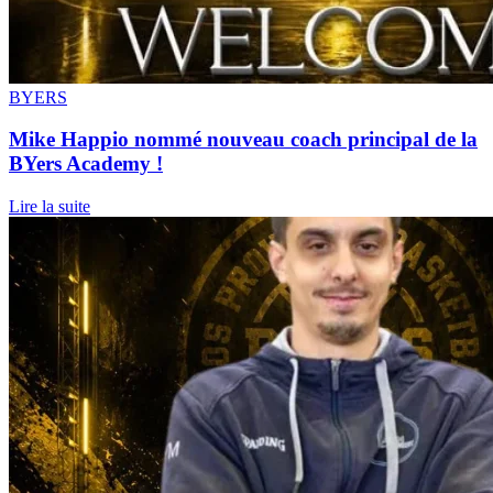
BYERS
Mike Happio nommé nouveau coach principal de la
BYers Academy !
Lire la suite