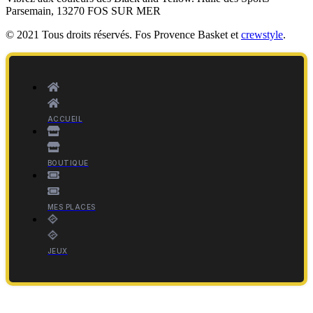
Parsemain, 13270 FOS SUR MER
© 2021 Tous droits réservés. Fos Provence Basket et
crewstyle
.
ACCUEIL
BOUTIQUE
MES PLACES
JEUX