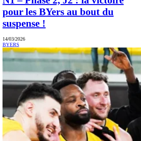
N1 – Phase 2, J2 : la victoire
pour les BYers au bout du
suspense !
14/03/2026
BYERS