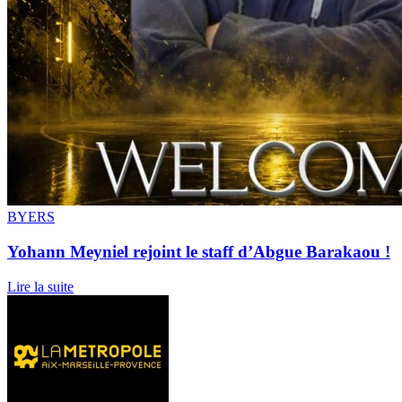
BYERS
Yohann Meyniel rejoint le staff d’Abgue Barakaou !
Lire la suite