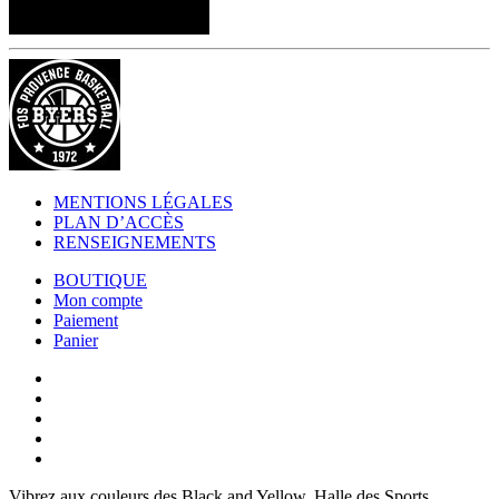
MENTIONS LÉGALES
PLAN D’ACCÈS
RENSEIGNEMENTS
BOUTIQUE
Mon compte
Paiement
Panier
Vibrez aux couleurs des
Black and Yellow
. Halle des Sports