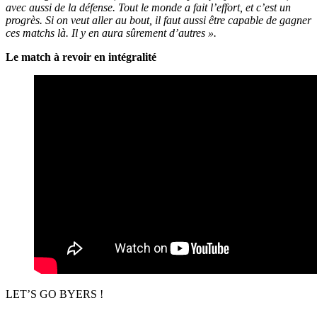
avec aussi de la défense. Tout le monde a fait l’effort, et c’est un
progrès. Si on veut aller au bout, il faut aussi être capable de gagner
ces matchs là. Il y en aura sûrement d’autres ».
Le match à revoir en intégralité
LET’S GO BYERS !