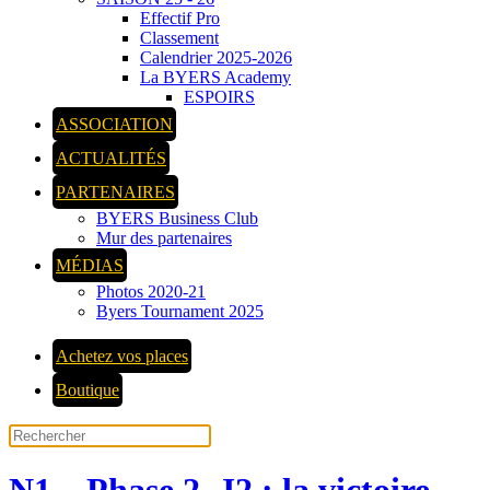
Effectif Pro
Classement
Calendrier 2025-2026
La BYERS Academy
ESPOIRS
ASSOCIATION
ACTUALITÉS
PARTENAIRES
BYERS Business Club
Mur des partenaires
MÉDIAS
Photos 2020-21
Byers Tournament 2025
Achetez vos places
Boutique