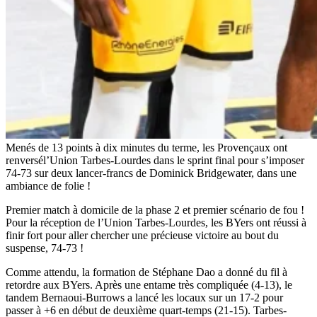
Menés de 13 points à dix minutes du terme, les Provençaux ont
renversél’Union Tarbes-Lourdes dans le sprint final pour s’imposer
74-73 sur deux lancer-francs de Dominick Bridgewater, dans une
ambiance de folie !
Premier match à domicile de la phase 2 et premier scénario de fou !
Pour la réception de l’Union Tarbes-Lourdes, les BYers ont réussi à
finir fort pour aller chercher une précieuse victoire au bout du
suspense, 74-73 !
Comme attendu, la formation de Stéphane Dao a donné du fil à
retordre aux BYers. Après une entame très compliquée (4-13), le
tandem Bernaoui-Burrows a lancé les locaux sur un 17-2 pour
passer à +6 en début de deuxième quart-temps (21-15). Tarbes-