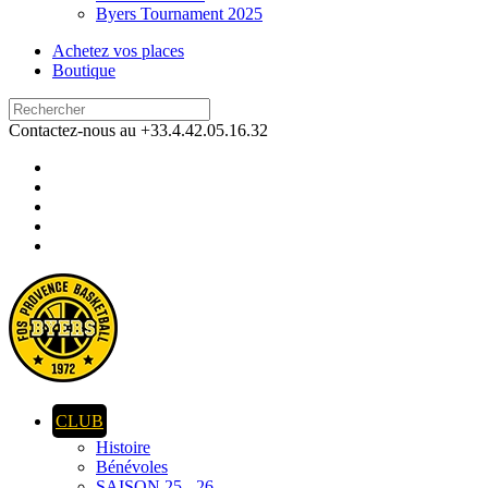
Byers Tournament 2025
Achetez vos places
Boutique
Contactez-nous au +33.4.42.05.16.32
CLUB
Histoire
Bénévoles
SAISON 25 - 26