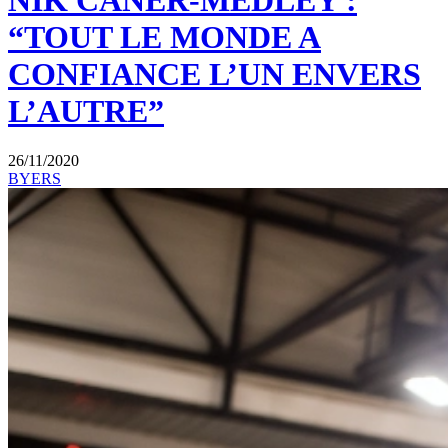
NIK CANER-MEDLEY :
“TOUT LE MONDE A
CONFIANCE L’UN ENVERS
L’AUTRE”
26/11/2020
BYERS