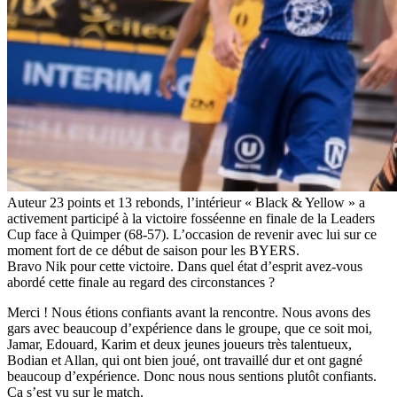
Auteur 23 points et 13 rebonds, l’intérieur « Black & Yellow » a
activement participé à la victoire fosséenne en finale de la Leaders
Cup face à Quimper (68-57). L’occasion de revenir avec lui sur ce
moment fort de ce début de saison pour les BYERS.
Bravo Nik pour cette victoire. Dans quel état d’esprit avez-vous
abordé cette finale au regard des circonstances ?
Merci ! Nous étions confiants avant la rencontre. Nous avons des
gars avec beaucoup d’expérience dans le groupe, que ce soit moi,
Jamar, Edouard, Karim et deux jeunes joueurs très talentueux,
Bodian et Allan, qui ont bien joué, ont travaillé dur et ont gagné
beaucoup d’expérience. Donc nous nous sentions plutôt confiants.
Ça s’est vu sur le match.