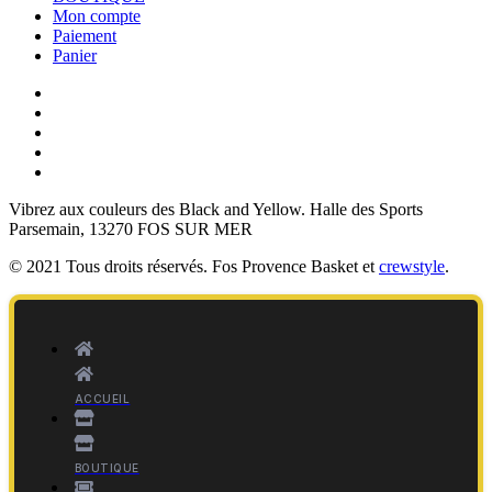
Mon compte
Paiement
Panier
Vibrez aux couleurs des
Black and Yellow
. Halle des Sports
Parsemain, 13270 FOS SUR MER
© 2021 Tous droits réservés. Fos Provence Basket et
crewstyle
.
ACCUEIL
BOUTIQUE