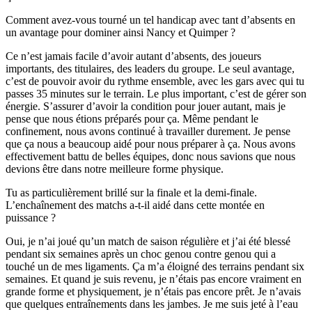
Comment avez-vous tourné un tel handicap avec tant d’absents en
un avantage pour dominer ainsi Nancy et Quimper ?
Ce n’est jamais facile d’avoir autant d’absents, des joueurs
importants, des titulaires, des leaders du groupe. Le seul avantage,
c’est de pouvoir avoir du rythme ensemble, avec les gars avec qui tu
passes 35 minutes sur le terrain. Le plus important, c’est de gérer son
énergie. S’assurer d’avoir la condition pour jouer autant, mais je
pense que nous étions préparés pour ça. Même pendant le
confinement, nous avons continué à travailler durement. Je pense
que ça nous a beaucoup aidé pour nous préparer à ça. Nous avons
effectivement battu de belles équipes, donc nous savions que nous
devions être dans notre meilleure forme physique.
Tu as particulièrement brillé sur la finale et la demi-finale.
L’enchaînement des matchs a-t-il aidé dans cette montée en
puissance ?
Oui, je n’ai joué qu’un match de saison régulière et j’ai été blessé
pendant six semaines après un choc genou contre genou qui a
touché un de mes ligaments. Ça m’a éloigné des terrains pendant six
semaines. Et quand je suis revenu, je n’étais pas encore vraiment en
grande forme et physiquement, je n’étais pas encore prêt. Je n’avais
que quelques entraînements dans les jambes. Je me suis jeté à l’eau