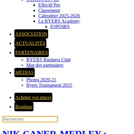
Effectif Pro
Classement
Calendrier 2025-2026
La BYERS Academy
ESPOIRS
ASSOCIATION
ACTUALITÉS
PARTENAIRES
BYERS Business Club
Mur des partenaires
MÉDIAS
Photos 2020-21
Byers Tournament 2025
Achetez vos places
Boutique