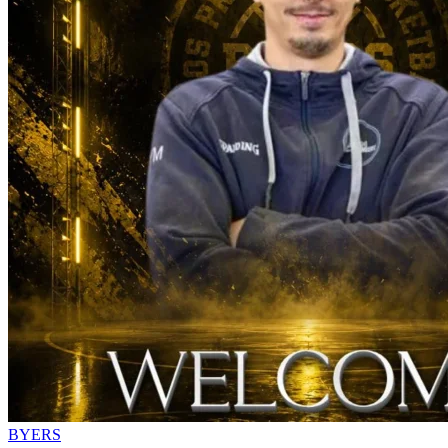
BYERS