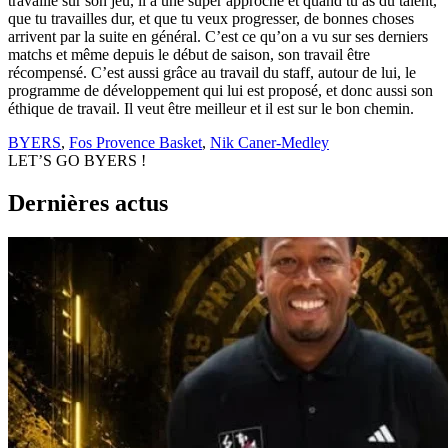
travaille sur son jeu, il a une super approche et quand tu as du talent,
que tu travailles dur, et que tu veux progresser, de bonnes choses
arrivent par la suite en général. C’est ce qu’on a vu sur ses derniers
matchs et même depuis le début de saison, son travail être
récompensé. C’est aussi grâce au travail du staff, autour de lui, le
programme de développement qui lui est proposé, et donc aussi son
éthique de travail. Il veut être meilleur et il est sur le bon chemin.
BYERS
,
Fos Provence Basket
,
Nik Caner-Medley
LET’S GO BYERS !
Dernières actus