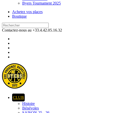
Byers Tournament 2025
Achetez vos places
Boutique
Contactez-nous au +33.4.42.05.16.32
CLUB
Histoire
Bénévoles
SAISON 25 - 26