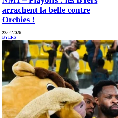
NM1 – Playoffs : les BYers
arrachent la belle contre
Orchies !
23/05/2026
BYERS