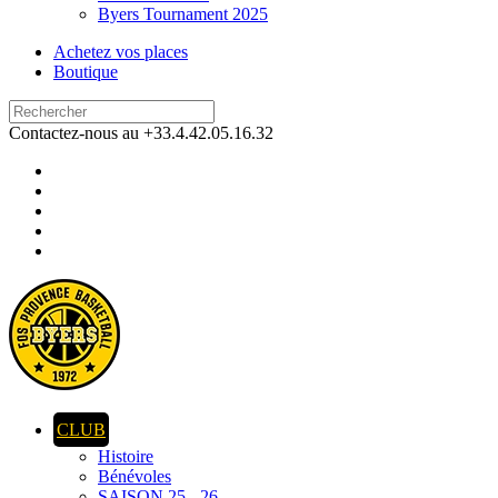
Byers Tournament 2025
Achetez vos places
Boutique
Contactez-nous au +33.4.42.05.16.32
CLUB
Histoire
Bénévoles
SAISON 25 - 26