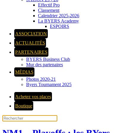
Effectif Pro
Classement
Calendrier 2025-2026
La BYERS Academy
ESPOIRS
ASSOCIATION
ACTUALITÉS
PARTENAIRES
BYERS Business Club
Mur des partenaires
MÉDIAS
Photos 2020-21
Byers Tournament 2025
Achetez vos places
Boutique