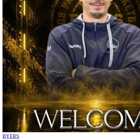
BYERS