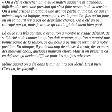
« On a été le chercher. On a eu le match auquel je m’attendais,
difficile, dur avec une pression qui s’est faite ressentir, de la tension.
On a joué crispés en attaque une grande partie du match, ce qui en
même temps est logique, parce que c’est la première fois qu’on joue,
où on sait qu’il n’y a pas de deuxième chance. On a été un peu
rattrapé par ça, mais je trouve qu’on l’a globalement bien géré.
Là où je suis très content, c’est qu’on a montré le visage défensif, de
solidarité et de connexion qu’on doit montrer, et qu’on a montré une
bonne partie de la saison, ce qui nous a permis de terminer à notre
position. En attaque, il y a beaucoup de choses à revoir, des erreurs,
des mauvais choix, quelques mauvais choix. Mais si on présente ça
en défense, ça devient difficile pour les équipes adverses
Même quand on a été dans le dur, on n’a pas lâché. C’est bien.
C’est ça, les playoffs ».