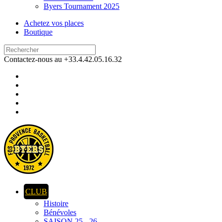
Byers Tournament 2025
Achetez vos places
Boutique
Contactez-nous au +33.4.42.05.16.32
CLUB
Histoire
Bénévoles
SAISON 25 - 26