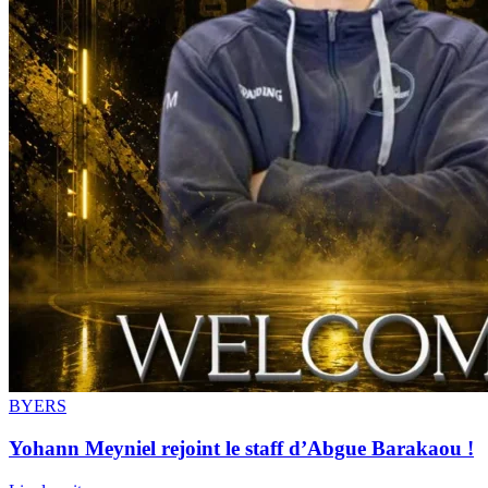
BYERS
Yohann Meyniel rejoint le staff d’Abgue Barakaou !