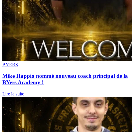
BYERS
Mike Happio nommé nouveau coach principal de la
BYers Academy !
Lire la suite