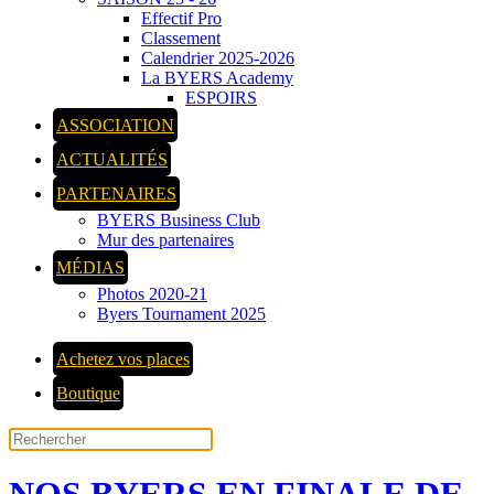
Effectif Pro
Classement
Calendrier 2025-2026
La BYERS Academy
ESPOIRS
ASSOCIATION
ACTUALITÉS
PARTENAIRES
BYERS Business Club
Mur des partenaires
MÉDIAS
Photos 2020-21
Byers Tournament 2025
Achetez vos places
Boutique