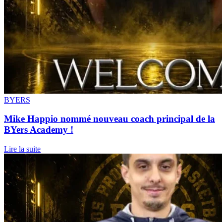
BYERS
Mike Happio nommé nouveau coach principal de la
BYers Academy !
Lire la suite