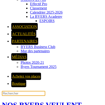
Effectif Pro
Classement
Calendrier 2025-2026
La BYERS Academy
ESPOIRS
ASSOCIATION
ACTUALITÉS
PARTENAIRES
BYERS Business Club
Mur des partenaires
MÉDIAS
Photos 2020-21
Byers Tournament 2025
Achetez vos places
Boutique