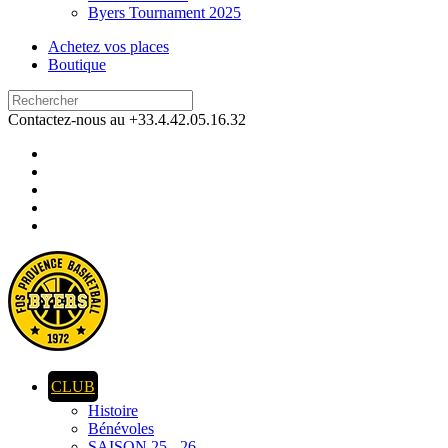
Byers Tournament 2025
Achetez vos places
Boutique
Contactez-nous au +33.4.42.05.16.32
CLUB
Histoire
Bénévoles
SAISON 25 - 26