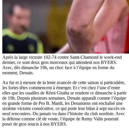
Après la large victoire 102-74 contre Saint-Chamond le week-end
dernier, ce sont deux gros morceaux qui attendent nos BYERS.
Avec, dès dimanche 19h, un choc face à l’équipe en forme du
moment, Denain.
Au fur et à mesure de la lente avancée de cette saison si particulière,
les fortes têtes commencent à émerger. Et c’est chez l’une d’entre
elles que les ouailles de Rémi Giuitta se rendent ce dimanche à partir
de 19h. Depuis plusieurs semaines, Denain apparaît comme l’équipe
en grande forme de Pro B. Mardi, les Denaisiens ont enchaîné une
sixième victoire consécutive, ce qui porte leur bilan à sept succès en
neuf rencontres. Du jamais vu dans l’histoire du club nordiste. Avec
la défense comme clé de voute, l’équipe de Remy Valin pourrait
poser de gros soucis à nos BYERS.