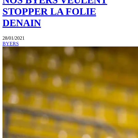
NOS BYERS VEULENT
STOPPER LA FOLIE
DENAIN
28/01/2021
BYERS