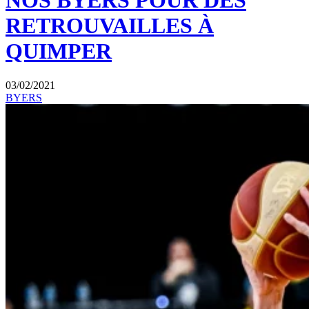
NOS BYERS POUR DES
RETROUVAILLES À
QUIMPER
03/02/2021
BYERS