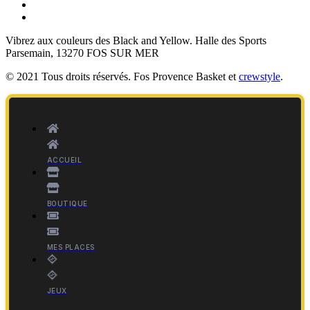
Vibrez aux couleurs des
Black and Yellow
. Halle des Sports
Parsemain, 13270 FOS SUR MER
© 2021 Tous droits réservés. Fos Provence Basket et
crewstyle
.
ACCUEIL
BOUTIQUE
MES PLACES
JEUX