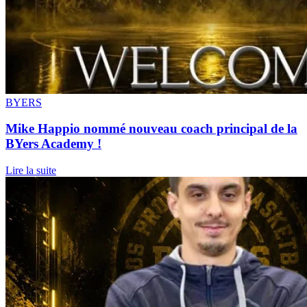
BYERS
Mike Happio nommé nouveau coach principal de la
BYers Academy !
Lire la suite