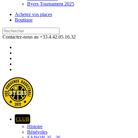
Byers Tournament 2025
Achetez vos places
Boutique
Contactez-nous au +33.4.42.05.16.32
CLUB
Histoire
Bénévoles
SAISON 25 - 26