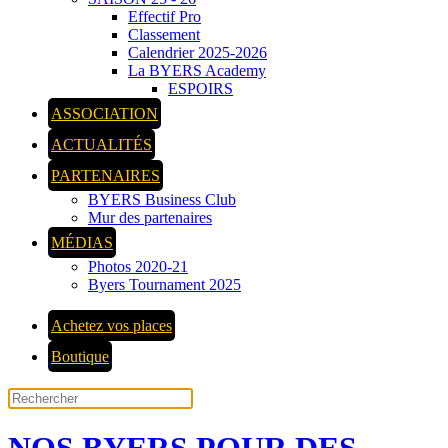
Effectif Pro
Classement
Calendrier 2025-2026
La BYERS Academy
ESPOIRS
ASSOCIATION
ACTUALITÉS
PARTENAIRES
BYERS Business Club
Mur des partenaires
MÉDIAS
Photos 2020-21
Byers Tournament 2025
Achetez vos places
Boutique