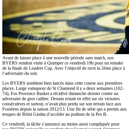
Avant de laisser place à une nouvelle période sans match, nos
BYERS rendent visite à Quimper ce vendredi 19h pour un remake
de la finale de Leaders Cup. Avec l’objectif de ravir la 2ème place à
l’adversaire du soir.
Les BYERS semblent bien lancés dans cette course aux premières
places. Large vainqueur de St Chamond il y a deux semaines (102-
74), Fos Provence Basket a récidivé dimanche dernier contre un
adversaire de gros calibre. Denain restait en effet sur six victoires
consécutives et surtout, n’avait plus perdu sur son terrain face aux
Fosséens depuis la saison 2012/13. Une fin de série qui a permis aux
troupes de Rémi Giuitta d’accéder au podium de la Pro B.
Ce vendredi, la tâche s’annonce au moins aussi compliquée pour