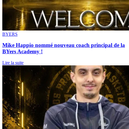
BYERS
Mike Happio nommé nouveau coach principal de la
BYers Academy !
Lire la suite