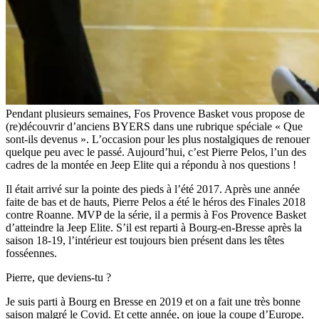
Pendant plusieurs semaines, Fos Provence Basket vous propose de
(re)découvrir d’anciens BYERS dans une rubrique spéciale « Que
sont-ils devenus ». L’occasion pour les plus nostalgiques de renouer
quelque peu avec le passé. Aujourd’hui, c’est Pierre Pelos, l’un des
cadres de la montée en Jeep Elite qui a répondu à nos questions !
Il était arrivé sur la pointe des pieds à l’été 2017. Après une année
faite de bas et de hauts, Pierre Pelos a été le héros des Finales 2018
contre Roanne. MVP de la série, il a permis à Fos Provence Basket
d’atteindre la Jeep Elite. S’il est reparti à Bourg-en-Bresse après la
saison 18-19, l’intérieur est toujours bien présent dans les têtes
fosséennes.
Pierre, que deviens-tu ?
Je suis parti à Bourg en Bresse en 2019 et on a fait une très bonne
saison malgré le Covid. Et cette année, on joue la coupe d’Europe.