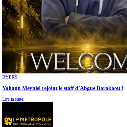
BYERS
Yohann Meyniel rejoint le staff d’Abgue Barakaou !
Lire la suite