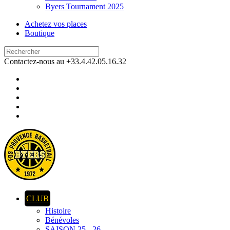
Byers Tournament 2025
Achetez vos places
Boutique
Contactez-nous au +33.4.42.05.16.32
CLUB
Histoire
Bénévoles
SAISON 25 - 26