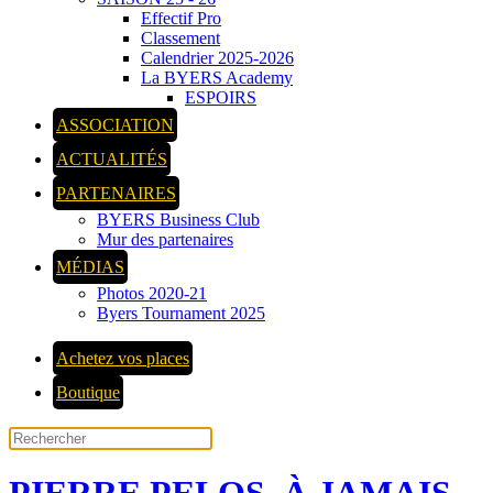
Effectif Pro
Classement
Calendrier 2025-2026
La BYERS Academy
ESPOIRS
ASSOCIATION
ACTUALITÉS
PARTENAIRES
BYERS Business Club
Mur des partenaires
MÉDIAS
Photos 2020-21
Byers Tournament 2025
Achetez vos places
Boutique