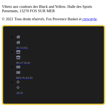
Vibrez aux couleurs des
Black and Yellow
. Halle des Sports
Parsemain, 13270 FOS SUR MER
© 2021 Tous droits réservés. Fos Provence Basket et
crewstyle
.
ACCUEIL
BOUTIQUE
MES PLACES
JEUX