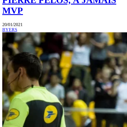
PIERRE PELOS, À JAMAIS
MVP
20/01/2021
BYERS