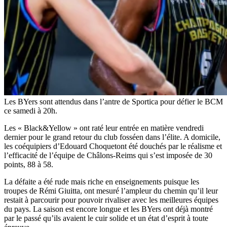
Les BYers sont attendus dans l’antre de Sportica pour défier le BCM
ce samedi à 20h.
Les « Black&Yellow » ont raté leur entrée en matière vendredi
dernier pour le grand retour du club fosséen dans l’élite. A domicile,
les coéquipiers d’Edouard Choquetont été douchés par le réalisme et
l’efficacité de l’équipe de Châlons-Reims qui s’est imposée de 30
points, 88 à 58.
La défaite a été rude mais riche en enseignements puisque les
troupes de Rémi Giuitta, ont mesuré l’ampleur du chemin qu’il leur
restait à parcourir pour pouvoir rivaliser avec les meilleures équipes
du pays. La saison est encore longue et les BYers ont déjà montré
par le passé qu’ils avaient le cuir solide et un état d’esprit à toute