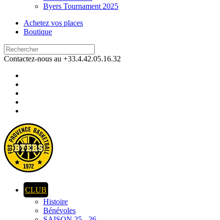
Byers Tournament 2025
Achetez vos places
Boutique
Contactez-nous au +33.4.42.05.16.32
CLUB
Histoire
Bénévoles
SAISON 25 - 26