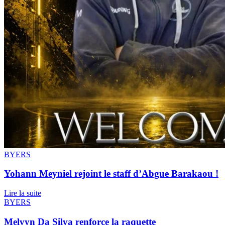
BYERS
Yohann Meyniel rejoint le staff d’Abgue Barakaou !
Lire la suite
BYERS
Melvyn Da Silva renforce la raquette