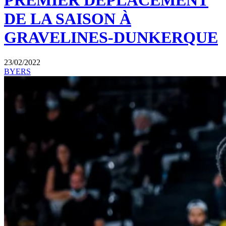
PREMIER DÉPLACEMENT
DE LA SAISON À
GRAVELINES-DUNKERQUE
23/02/2022
BYERS