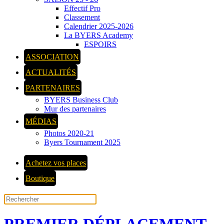
Effectif Pro
Classement
Calendrier 2025-2026
La BYERS Academy
ESPOIRS
ASSOCIATION
ACTUALITÉS
PARTENAIRES
BYERS Business Club
Mur des partenaires
MÉDIAS
Photos 2020-21
Byers Tournament 2025
Achetez vos places
Boutique